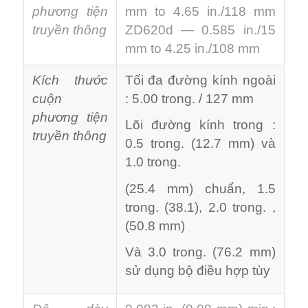
phương tiện
mm to 4.65 in./118 mm
truyền thông
ZD620d — 0.585 in./15
mm to 4.25 in./108 mm
Kích thước
Tối đa đường kính ngoài
cuộn
: 5.00 trong. / 127 mm
phương tiện
Lõi đường kính trong :
truyền thông
0.5 trong. (12.7 mm) và
1.0 trong.
(25.4 mm) chuẩn, 1.5
trong. (38.1), 2.0 trong. ,
(50.8 mm)
Và 3.0 trong. (76.2 mm)
sử dụng bộ điều hợp tùy