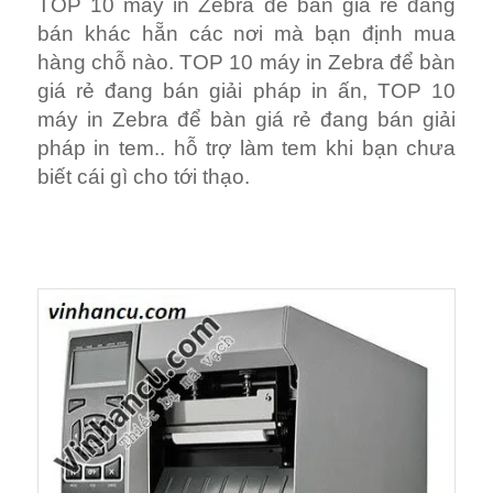
TOP 10 máy in Zebra để bàn giá rẻ đang
bán khác hẵn các nơi mà bạn định mua
hàng chỗ nào. TOP 10 máy in Zebra để bàn
giá rẻ đang bán giải pháp in ấn, TOP 10
máy in Zebra để bàn giá rẻ đang bán giải
pháp in tem.. hỗ trợ làm tem khi bạn chưa
biết cái gì cho tới thạo.