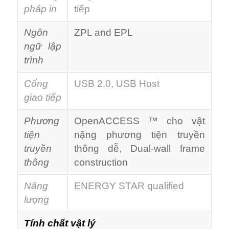
pháp in
tiếp
Ngôn
ZPL and EPL
ngữ lập
trình
Cổng
USB 2.0, USB Host
giao tiếp
Phương
OpenACCESS ™ cho vật
tiện
nặng phương tiện truyền
truyền
thông dễ, Dual-wall frame
thông
construction
Năng
ENERGY STAR qualified
lượng
Tính chất vật lý