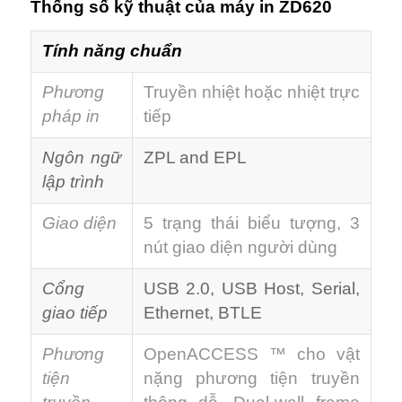
Thống số kỹ thuật của máy in ZD620
Tính năng chuẩn
Phương
Truyền nhiệt hoặc nhiệt trực
pháp in
tiếp
Ngôn ngữ
ZPL and EPL
lập trình
Giao diện
5 trạng thái biểu tượng, 3
nút giao diện người dùng
Cổng
USB 2.0, USB Host, Serial,
giao tiếp
Ethernet, BTLE
Phương
OpenACCESS ™ cho vật
tiện
nặng phương tiện truyền