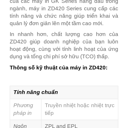
của các máy in GK Series hàng đầu trong
ngành, máy in ZD420 Series cung cấp các
tính năng và chức năng giúp triển khai và
quản lý đơn giản lên một tầm cao mới.
In nhanh hơn, chất lượng cao hơn của
ZD420 giúp doanh nghiệp của bạn luôn
hoạt động, cùng với tính linh hoạt của ứng
dụng và tổng chi phí sở hữu (TCO) thấp.
Thông số kỹ thuật của máy in ZD420:
Tính năng chuẩn
Phương
Truyền nhiệt hoặc nhiệt trực
pháp in
tiếp
Ngôn
ZPL and EPL