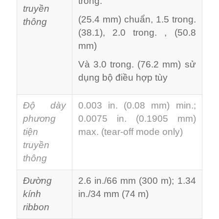
trong.
truyền
(25.4 mm) chuẩn, 1.5 trong.
thông
(38.1), 2.0 trong. , (50.8
mm)
Và 3.0 trong. (76.2 mm) sử
dụng bộ điều hợp tùy
Độ dày
0.003 in. (0.08 mm) min.;
phương
0.0075 in. (0.1905 mm)
tiện
max. (tear-off mode only)
truyền
thông
Đường
2.6 in./66 mm (300 m); 1.34
kính
in./34 mm (74 m)
ribbon