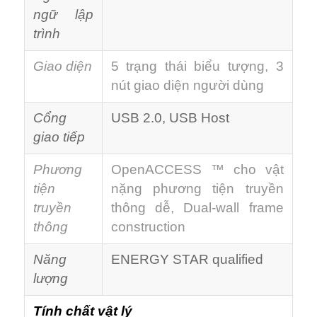
ngữ lập
trình
Giao diện
5 trạng thái biểu tượng, 3
nút giao diện người dùng
Cổng
USB 2.0, USB Host
giao tiếp
Phương
OpenACCESS ™ cho vật
tiện
nặng phương tiện truyền
truyền
thông dễ, Dual-wall frame
thông
construction
Năng
ENERGY STAR qualified
lượng
Tính chất vật lý