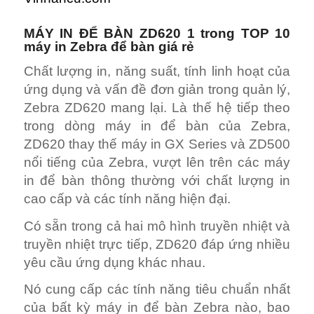
MÁY IN ĐỂ BÀN ZD620 1 trong TOP 10
máy in Zebra để bàn giá rẻ
Chất lượng in, năng suất, tính linh hoạt của
ứng dụng và vấn đề đơn giản trong quản lý,
Zebra ZD620 mang lại. Là thế hệ tiếp theo
trong dòng máy in để bàn của Zebra,
ZD620 thay thế máy in GX Series và ZD500
nổi tiếng của Zebra, vượt lên trên các máy
in để bàn thông thường với chất lượng in
cao cấp và các tính năng hiện đại.
Có sẵn trong cả hai mô hình truyền nhiệt và
truyền nhiệt trực tiếp, ZD620 đáp ứng nhiều
yêu cầu ứng dụng khác nhau.
Nó cung cấp các tính năng tiêu chuẩn nhất
của bất kỳ máy in để bàn Zebra nào, bao