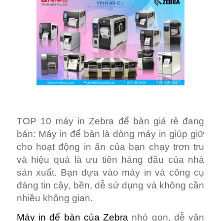
TOP 10 máy in Zebra để bàn giá rẻ đang
bán: Máy in để bàn là dòng máy in giúp giữ
cho hoạt động in ấn của bạn chạy trơn tru
và hiệu quả là ưu tiên hàng đầu của nhà
sản xuất. Bạn dựa vào máy in và công cụ
đáng tin cậy, bền, dễ sử dụng và không cần
nhiều không gian.
Máy in để bàn của Zebra
nhỏ gọn, dễ vận