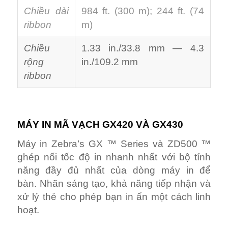
Chiều dài
984 ft. (300 m); 244 ft. (74
ribbon
m)
Chiều
1.33 in./33.8 mm — 4.3
rộng
in./109.2 mm
ribbon
MÁY IN MÃ VẠCH GX420 VÀ GX430
Máy in Zebra’s GX ™ Series và ZD500 ™
ghép nối tốc độ in nhanh nhất với bộ tính
năng đầy đủ nhất của dòng máy in để
bàn. Nhãn sáng tạo, khả năng tiếp nhận và
xử lý thẻ cho phép bạn in ấn một cách linh
hoạt.