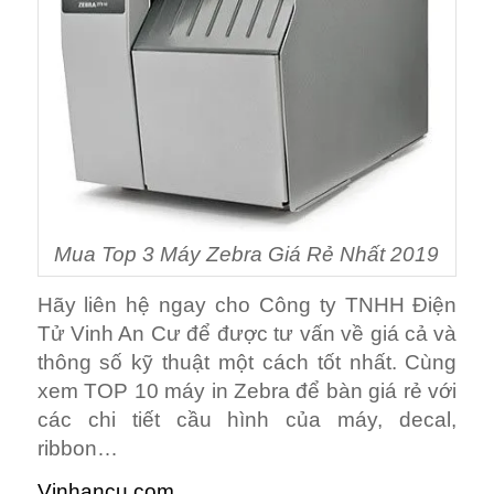
Mua Top 3 Máy Zebra Giá Rẻ Nhất 2019
Hãy liên hệ ngay cho Công ty TNHH Điện
Tử Vinh An Cư để được tư vấn về giá cả và
thông số kỹ thuật một cách tốt nhất. Cùng
xem TOP 10 máy in Zebra để bàn giá rẻ với
các chi tiết cầu hình của máy, decal,
ribbon…
Vinhancu.com