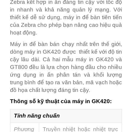
Zebra kết hợp in ấn đáng tin cậy với tốc độ
in nhanh và khả năng quản lý mạng. Với
thiết kế dễ sử dụng, máy in để bàn tiên tiến
của Zebra cho phép bạn nâng cao hiệu quả
hoạt động.
Máy in để bàn bán chạy nhất trên thế giới,
dòng máy in GK420 được thiết kế với độ tin
cậy lâu dài. Cả hai mẫu máy in GK420 và
GT800 đều là lựa chọn hàng đầu cho nhiều
ứng dụng in ấn phân tán và khối lượng
trung bình để tạo ra văn bản, mã vạch hoặc
đồ họa chất lượng đáng tin cậy.
Thông số kỹ thuật của máy in GK420:
Tính năng chuẩn
Phương
Truyền nhiệt hoặc nhiệt trực