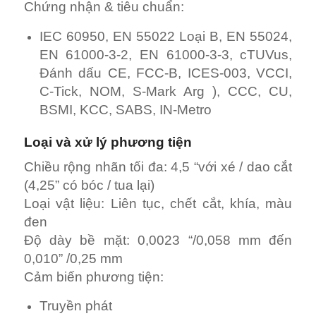
Chứng nhận & tiêu chuẩn:
IEC 60950, EN 55022 Loại B, EN 55024,
EN 61000-3-2, EN 61000-3-3, cTUVus,
Đánh dấu CE, FCC-B, ICES-003, VCCI,
C-Tick, NOM, S-Mark Arg ), CCC, CU,
BSMI, KCC, SABS, IN-Metro
Loại và xử lý phương tiện
Chiều rộng nhãn tối đa: 4,5 “với xé / dao cắt
(4,25” có bóc / tua lại)
Loại vật liệu: Liên tục, chết cắt, khía, màu
đen
Độ dày bề mặt: 0,0023 “/0,058 mm đến
0,010” /0,25 mm
Cảm biến phương tiện:
Truyền phát