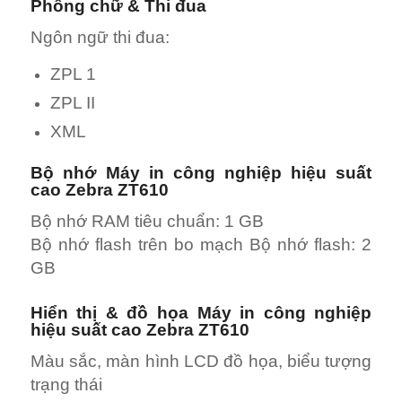
Phông chữ & Thi đua
Ngôn ngữ thi đua:
ZPL 1
ZPL II
XML
Bộ nhớ Máy in công nghiệp hiệu suất
cao Zebra ZT610
Bộ nhớ RAM tiêu chuẩn: 1 GB
Bộ nhớ flash trên bo mạch Bộ nhớ flash: 2
GB
Hiển thị & đồ họa Máy in công nghiệp
hiệu suất cao Zebra ZT610
Màu sắc, màn hình LCD đồ họa, biểu tượng
trạng thái