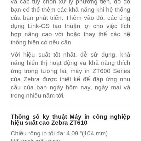
và các tùy chọn xử lý phương tiện, do đó
bạn có thể thêm các khả năng khi hệ thống
của bạn phát triển. Thêm vào đó, các ứng
dụng Link-OS tạo thuận lợi cho việc tích
hợp nâng cao với hoặc thay thế các hệ
thống hiện có nếu cần.
Với hiệu suất tốt nhất, dễ sử dụng, khả
năng hiển thị hoạt động và khả năng thích
ứng trong tương lai, máy in ZT600 Series
của Zebra được thiết kế để đáp ứng nhu
cầu của bạn ngày hôm nay, ngày mai và
trong nhiều năm tới.
Thông sô ky thuật Máy in công nghiệp
hiệu suất cao Zebra ZT610
Chiều rộng in tối đa: 4.09 “(104 mm)