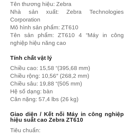
Tên thương hiệu: Zebra
Nhà sản xuất: Zebra Technologies
Corporation
Mô hình sản phẩm: ZT610
Tên sản phẩm: ZT610 4 “Máy in công
nghiệp hiệu năng cao
Tính chất vật lý
Chiều cao: 15,58 “(395,68 mm)
Chiều rộng: 10,56″ (268,2 mm)
Chiều sâu: 19,88 “(505 mm)
Hệ số dạng: bàn
Cân nặng: 57,4 lbs (26 kg)
Giao diện / Kết nối Máy in công nghiệp
hiệu suất cao Zebra ZT610
Tiêu chuẩn: