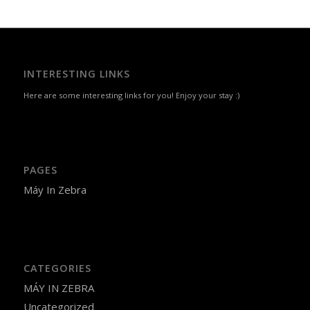
INTERESTING LINKS
Here are some interesting links for you! Enjoy your stay :)
PAGES
Máy In Zebra
CATEGORIES
MÁY IN ZEBRA
Uncategorized