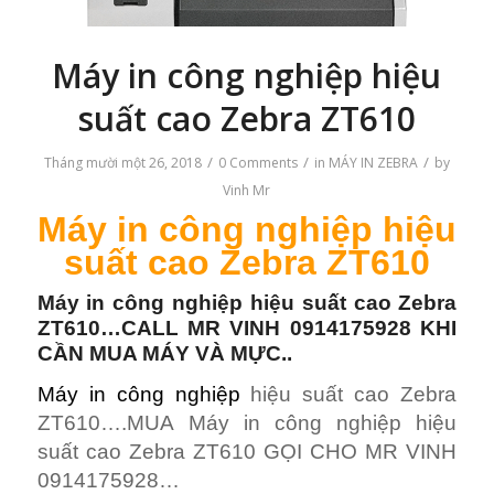
Máy in công nghiệp hiệu
suất cao Zebra ZT610
/
/
/
Tháng mười một 26, 2018
0 Comments
in
MÁY IN ZEBRA
by
Vinh Mr
Máy in công nghiệp hiệu
suất cao
Zebra ZT610
Máy in công nghiệp hiệu suất cao Zebra
ZT610…CALL MR VINH 0914175928 KHI
CẦN MUA MÁY VÀ MỰC..
Máy in công nghiệp
hiệu suất cao Zebra
ZT610….MUA Máy in công nghiệp hiệu
suất cao Zebra ZT610 GỌI CHO MR VINH
0914175928…