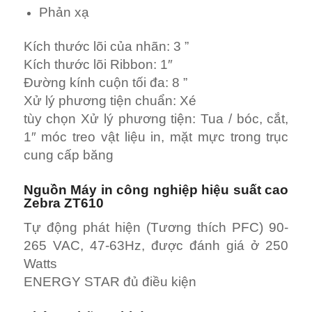
Phản xạ
Kích thước lõi của nhãn: 3 ”
Kích thước lõi Ribbon: 1″
Đường kính cuộn tối đa: 8 ”
Xử lý phương tiện chuẩn: Xé
tùy chọn Xử lý phương tiện: Tua / bóc, cắt,
1″ móc treo vật liệu in, mặt mực trong trục
cung cấp băng
Nguồn Máy in công nghiệp hiệu suất cao
Zebra ZT610
Tự động phát hiện (Tương thích PFC) 90-
265 VAC, 47-63Hz, được đánh giá ở 250
Watts
ENERGY STAR đủ điều kiện