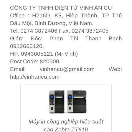
CÔNG TY TNHH ĐIỆN TỬ VINH AN CƯ
Office : H216D, K5, Hiệp Thành, TP Thủ
Dầu Một, Bình Dương, Việt Nam.
Tel: 0274 3872406 Fax: 0274 3872405
Giám Đốc: Phan Thị Thanh Bạch
0912665120.
HP: 0943805121 (Mr Vinh)
Post Code: 820000.
Email:
vinhancu@gmail.com
Web:
http://vinhancu.com
Máy in công nghiệp hiệu suất
cao Zebra ZT610