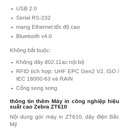
USB 2.0
Serial RS-232
mạng Ethernet tốc độ cao
Bluetooth v4.0
Không bắt buộc:
Không dây 802.11ac nội bộ
RFID tích hợp: UHF EPC Gen2 V2, ISO /
IEC 18000-63 và RAIN
Cổng song song
thông tin thêm Máy in công nghiệp hiệu
suất cao Zebra ZT610
Nội dung gói: máy in ZT610, dây điện Bắc
Mỹ