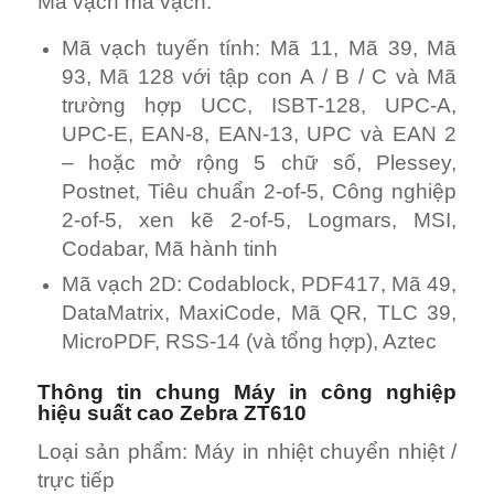
Mã vạch mã vạch:
Mã vạch tuyến tính: Mã 11, Mã 39, Mã
93, Mã 128 với tập con A / B / C và Mã
trường hợp UCC, ISBT-128, UPC-A,
UPC-E, EAN-8, EAN-13, UPC và EAN 2
– hoặc mở rộng 5 chữ số, Plessey,
Postnet, Tiêu chuẩn 2-of-5, Công nghiệp
2-of-5, xen kẽ 2-of-5, Logmars, MSI,
Codabar, Mã hành tinh
Mã vạch 2D: Codablock, PDF417, Mã 49,
DataMatrix, MaxiCode, Mã QR, TLC 39,
MicroPDF, RSS-14 (và tổng hợp), Aztec
Thông tin chung Máy in công nghiệp
hiệu suất cao Zebra ZT610
Loại sản phẩm: Máy in nhiệt chuyển nhiệt /
trực tiếp