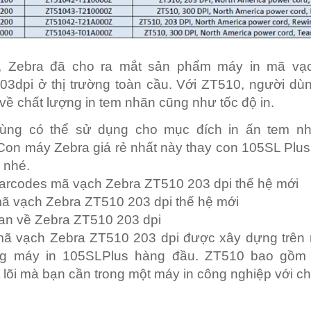
, Zebra đã cho ra mắt sản phẩm máy in mã vạ
3dpi ở thị trường toàn cầu. Với ZT510, người dù
về chất lượng in tem nhãn cũng như tốc độ in.
ùng có thể sử dụng cho mục đích in ấn tem n
Con máy Zebra giá rẻ nhất này thay con 105SL Plu
 nhé.
arcodes mã vạch Zebra ZT510 203 dpi thế hệ mới
ã vạch Zebra ZT510 203 dpi thế hệ mới
an về Zebra ZT510 203 dpi
mã vạch Zebra ZT510 203 dpi được xây dựng trên 
g máy in 105SLPlus hàng đầu. ZT510 bao gồm 
 lõi mà bạn cần trong một máy in công nghiệp với ch