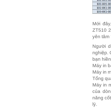
Mới đây
ZT510 20
yên tâm 
Người d
nghiệp. 
bạn hiền
Máy in b
Máy in m
Tổng qu
Máy in 
của dòn
năng cốt
lý.