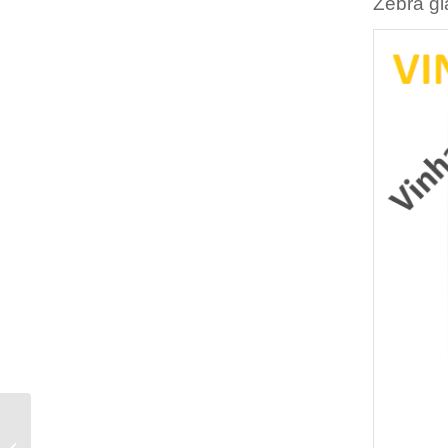
Zebra gi
Tìm Máy Zebra Giá Tốt