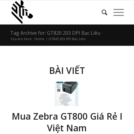
Tag Archive for: GT820 203 DPI Bạc Liêu
You are here:
Home
/
GT820 203 DPI Bạc Liêu
BÀI VIẾT
Mua Zebra GT800 Giá Rẻ I
Việt Nam