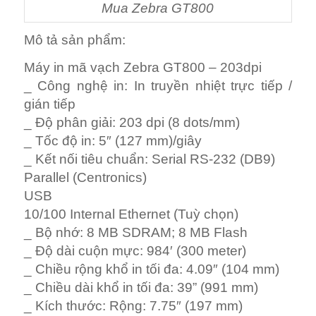
Mua Zebra GT800
Mô tả sản phẩm:
Máy in mã vạch Zebra GT800 – 203dpi
_ Công nghệ in: In truyền nhiệt trực tiếp /
gián tiếp
_ Độ phân giải: 203 dpi (8 dots/mm)
_ Tốc độ in: 5″ (127 mm)/giây
_ Kết nối tiêu chuẩn: Serial RS-232 (DB9)
Parallel (Centronics)
USB
10/100 Internal Ethernet (Tuỳ chọn)
_ Bộ nhớ: 8 MB SDRAM; 8 MB Flash
_ Độ dài cuộn mực: 984′ (300 meter)
_ Chiều rộng khổ in tối đa: 4.09″ (104 mm)
_ Chiều dài khổ in tối đa: 39” (991 mm)
_ Kích thước: Rộng: 7.75″ (197 mm)