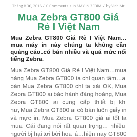
/
/
/
Tháng 8 30, 2018
0 Comments
in
MÁY IN ZEBRA
by
Vinh Mr
Mua Zebra GT800 Giá
Rẻ I Việt Nam
Mua Zebra GT800 Giá Rẻ I Việt Nam…
mua máy in này chúng ta không cần
quảng cáo..có bán nhiều và quá mức nổi
tiếng Zebra.
Mua Zebra GT800 Giá Rẻ I Việt Nam…mua
hàng Mua Zebra GT800 ta chỉ quan tâm…ai
bán Mua Zebra GT800 chỉ ta xài OK, Mua
Zebra GT800 ai bảo hành đàng hoàng, Mua
Zebra GT800 ai cung cấp thiết bị khi
hư, Mua Zebra GT800 ai có bán luôn giấy in
và mực in, Mua Zebra GT800 giá ai tốt ta
mua. Cái đang nói rất quan trọng… nhiều
người bị hại tơi bời hoa lá…hiện nay GT800