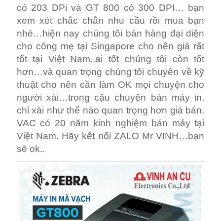
có 203 DPi và GT 800 có 300 DPI… bạn
xem xét chắc chắn nhu cầu rồi mua bạn
nhé…hiện nay chúng tôi bán hàng đại diện
cho công mẹ tại Singapore cho nên giá rất
tốt tại Việt Nam..ai tốt chúng tôi còn tốt
hơn…và quan trọng chúng tôi chuyên về kỹ
thuật cho nên cần làm OK mọi chuyện cho
người xài…trong cậu chuyện bán máy in,
chỉ xài như thế nào quan trọng hơn giá bán.
VAC có 20 năm kinh nghiệm bán máy tại
Việt Nam. Hãy kết nối ZALO Mr VINH…bạn
sẽ ok..