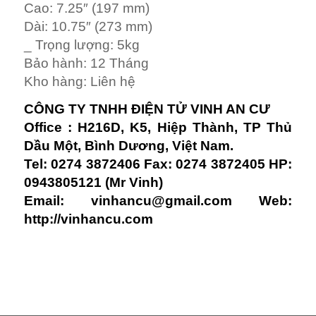
Cao: 7.25″ (197 mm)
Dài: 10.75″ (273 mm)
_ Trọng lượng: 5kg
Bảo hành: 12 Tháng
Kho hàng: Liên hệ
CÔNG TY TNHH ĐIỆN TỬ VINH AN CƯ
Office : H216D, K5, Hiệp Thành, TP Thủ
Dầu Một, Bình Dương, Việt Nam.
Tel: 0274 3872406 Fax: 0274 3872405 HP:
0943805121 (Mr Vinh)
Email:
vinhancu@gmail.com
Web:
http://vinhancu.com