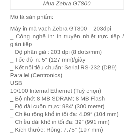
Mua Zebra GT800
Mô tả sản phẩm:
Máy in mã vạch Zebra GT800 – 203dpi
_ Công nghệ in: In truyền nhiệt trực tiếp /
gián tiếp
_ Độ phân giải: 203 dpi (8 dots/mm)
_ Tốc độ in: 5″ (127 mm)/giây
_ Kết nối tiêu chuẩn: Serial RS-232 (DB9)
Parallel (Centronics)
USB
10/100 Internal Ethernet (Tuỳ chọn)
_ Bộ nhớ: 8 MB SDRAM; 8 MB Flash
_ Độ dài cuộn mực: 984′ (300 meter)
_ Chiều rộng khổ in tối đa: 4.09″ (104 mm)
_ Chiều dài khổ in tối đa: 39” (991 mm)
_ Kích thước: Rộng: 7.75″ (197 mm)