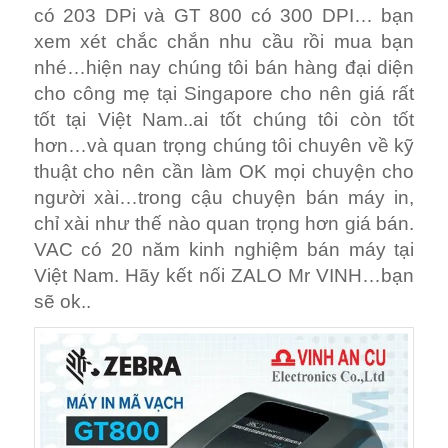
có 203 DPi và GT 800 có 300 DPI… bạn
xem xét chắc chắn nhu cầu rồi mua bạn
nhé…hiện nay chúng tôi bán hàng đại diện
cho công mẹ tại Singapore cho nên giá rất
tốt tại Việt Nam..ai tốt chúng tôi còn tốt
hơn…và quan trọng chúng tôi chuyên về kỹ
thuật cho nên cần làm OK mọi chuyện cho
người xài…trong cậu chuyện bán máy in,
chỉ xài như thế nào quan trọng hơn giá bán.
VAC có 20 năm kinh nghiệm bán máy tại
Việt Nam. Hãy kết nối ZALO Mr VINH…bạn
sẽ ok..