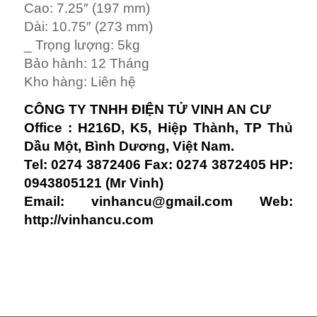
Cao: 7.25″ (197 mm)
Dài: 10.75″ (273 mm)
_ Trọng lượng: 5kg
Bảo hành: 12 Tháng
Kho hàng: Liên hệ
CÔNG TY TNHH ĐIỆN TỬ VINH AN CƯ
Office : H216D, K5, Hiệp Thành, TP Thủ
Dầu Một, Bình Dương, Việt Nam.
Tel: 0274 3872406 Fax: 0274 3872405 HP:
0943805121 (Mr Vinh)
Email:
vinhancu@gmail.com
Web:
http://vinhancu.com