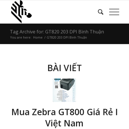
Tag Archive for: GT820 203 DPI Bình Thuận
You are here:
Home
/
GT820 203 DPI Bình Thuận
BÀI VIẾT
Mua Zebra GT800 Giá Rẻ I
Việt Nam