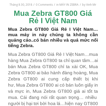
/
/
/
Tháng 8 30, 2018
0 Comments
in
MÁY IN ZEBRA
by
Vinh Mr
Mua Zebra GT800 Giá
Rẻ I Việt Nam
Mua Zebra GT800 Giá Rẻ I Việt Nam…
mua máy in này chúng ta không cần
quảng cáo..có bán nhiều và quá mức nổi
tiếng Zebra.
Mua Zebra GT800 Giá Rẻ I Việt Nam…mua
hàng Mua Zebra GT800 ta chỉ quan tâm…ai
bán Mua Zebra GT800 chỉ ta xài OK, Mua
Zebra GT800 ai bảo hành đàng hoàng, Mua
Zebra GT800 ai cung cấp thiết bị khi
hư, Mua Zebra GT800 ai có bán luôn giấy in
và mực in, Mua Zebra GT800 giá ai tốt ta
mua. Cái đang nói rất quan trọng… nhiều
người bị hại tơi bời hoa lá…hiện nay GT800