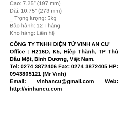
Cao: 7.25″ (197 mm)
Dài: 10.75″ (273 mm)
_ Trọng lượng: 5kg
Bảo hành: 12 Tháng
Kho hàng: Liên hệ
CÔNG TY TNHH ĐIỆN TỬ VINH AN CƯ
Office : H216D, K5, Hiệp Thành, TP Thủ
Dầu Một, Bình Dương, Việt Nam.
Tel: 0274 3872406 Fax: 0274 3872405 HP:
0943805121 (Mr Vinh)
Email:
vinhancu@gmail.com
Web:
http://vinhancu.com