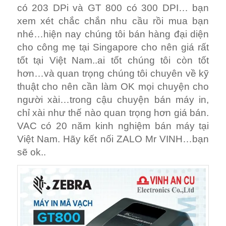
có 203 DPi và GT 800 có 300 DPI… bạn
xem xét chắc chắn nhu cầu rồi mua bạn
nhé…hiện nay chúng tôi bán hàng đại diện
cho công mẹ tại Singapore cho nên giá rất
tốt tại Việt Nam..ai tốt chúng tôi còn tốt
hơn…và quan trọng chúng tôi chuyên về kỹ
thuật cho nên cần làm OK mọi chuyện cho
người xài…trong cậu chuyện bán máy in,
chỉ xài như thế nào quan trọng hơn giá bán.
VAC có 20 năm kinh nghiệm bán máy tại
Việt Nam. Hãy kết nối ZALO Mr VINH…bạn
sẽ ok..