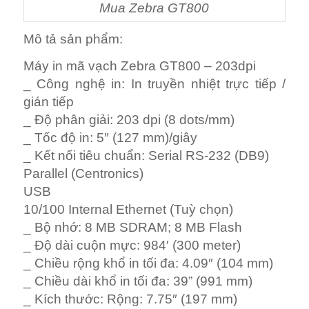
Mua Zebra GT800
Mô tả sản phẩm:
Máy in mã vạch Zebra GT800 – 203dpi
_ Công nghệ in: In truyền nhiệt trực tiếp /
gián tiếp
_ Độ phân giải: 203 dpi (8 dots/mm)
_ Tốc độ in: 5″ (127 mm)/giây
_ Kết nối tiêu chuẩn: Serial RS-232 (DB9)
Parallel (Centronics)
USB
10/100 Internal Ethernet (Tuỳ chọn)
_ Bộ nhớ: 8 MB SDRAM; 8 MB Flash
_ Độ dài cuộn mực: 984′ (300 meter)
_ Chiều rộng khổ in tối đa: 4.09″ (104 mm)
_ Chiều dài khổ in tối đa: 39” (991 mm)
_ Kích thước: Rộng: 7.75″ (197 mm)