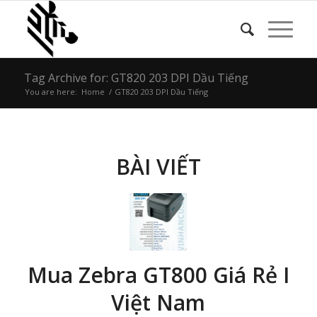
Tag Archive for: GT820 203 DPI Dầu Tiếng
You are here:
Home
/
GT820 203 DPI Dầu Tiếng
BÀI VIẾT
Mua Zebra GT800 Giá Rẻ I
Việt Nam