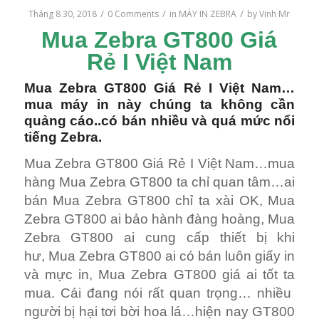
/
/
/
Tháng 8 30, 2018
0 Comments
in
MÁY IN ZEBRA
by
Vinh Mr
Mua Zebra GT800 Giá
Rẻ I Việt Nam
Mua Zebra GT800 Giá Rẻ I Việt Nam…
mua máy in này chúng ta không cần
quảng cáo..có bán nhiều và quá mức nổi
tiếng Zebra.
Mua Zebra GT800 Giá Rẻ I Việt Nam…mua
hàng Mua Zebra GT800 ta chỉ quan tâm…ai
bán Mua Zebra GT800 chỉ ta xài OK, Mua
Zebra GT800 ai bảo hành đàng hoàng, Mua
Zebra GT800 ai cung cấp thiết bị khi
hư, Mua Zebra GT800 ai có bán luôn giấy in
và mực in, Mua Zebra GT800 giá ai tốt ta
mua. Cái đang nói rất quan trọng… nhiều
người bị hại tơi bời hoa lá…hiện nay GT800