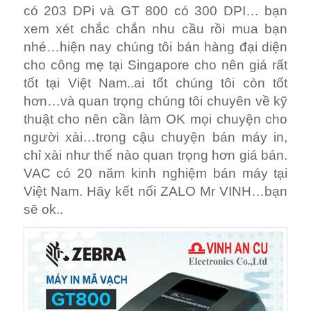
có 203 DPi và GT 800 có 300 DPI… bạn
xem xét chắc chắn nhu cầu rồi mua bạn
nhé…hiện nay chúng tôi bán hàng đại diện
cho công mẹ tại Singapore cho nên giá rất
tốt tại Việt Nam..ai tốt chúng tôi còn tốt
hơn…và quan trọng chúng tôi chuyên về kỹ
thuật cho nên cần làm OK mọi chuyện cho
người xài…trong cậu chuyện bán máy in,
chỉ xài như thế nào quan trọng hơn giá bán.
VAC có 20 năm kinh nghiệm bán máy tại
Việt Nam. Hãy kết nối ZALO Mr VINH…bạn
sẽ ok..