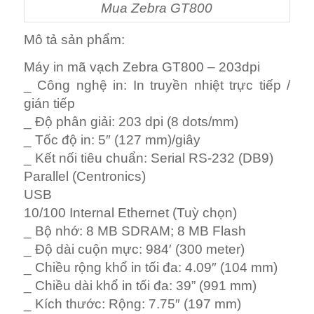
Mua Zebra GT800
Mô tả sản phẩm:
Máy in mã vạch Zebra GT800 – 203dpi
_ Công nghệ in: In truyền nhiệt trực tiếp /
gián tiếp
_ Độ phân giải: 203 dpi (8 dots/mm)
_ Tốc độ in: 5″ (127 mm)/giây
_ Kết nối tiêu chuẩn: Serial RS-232 (DB9)
Parallel (Centronics)
USB
10/100 Internal Ethernet (Tuỳ chọn)
_ Bộ nhớ: 8 MB SDRAM; 8 MB Flash
_ Độ dài cuộn mực: 984′ (300 meter)
_ Chiều rộng khổ in tối đa: 4.09″ (104 mm)
_ Chiều dài khổ in tối đa: 39” (991 mm)
_ Kích thước: Rộng: 7.75″ (197 mm)