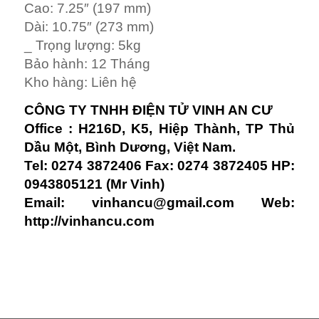
Cao: 7.25″ (197 mm)
Dài: 10.75″ (273 mm)
_ Trọng lượng: 5kg
Bảo hành: 12 Tháng
Kho hàng: Liên hệ
CÔNG TY TNHH ĐIỆN TỬ VINH AN CƯ
Office : H216D, K5, Hiệp Thành, TP Thủ
Dầu Một, Bình Dương, Việt Nam.
Tel: 0274 3872406 Fax: 0274 3872405 HP:
0943805121 (Mr Vinh)
Email:
vinhancu@gmail.com
Web:
http://vinhancu.com