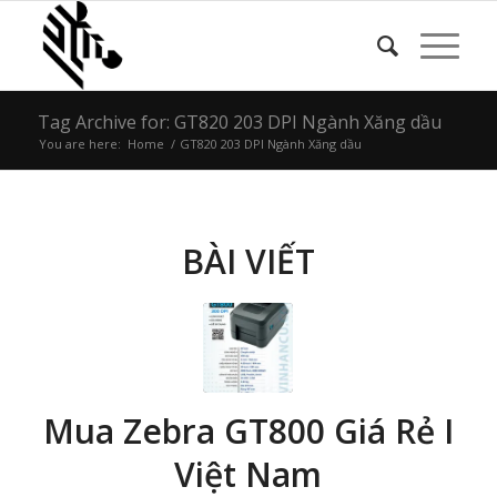
Tag Archive for: GT820 203 DPI Ngành Xăng dầu
You are here:
Home
/
GT820 203 DPI Ngành Xăng dầu
BÀI VIẾT
Mua Zebra GT800 Giá Rẻ I
Việt Nam