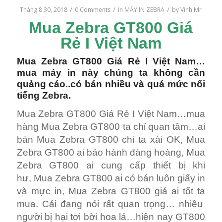
/
/
/
Tháng 8 30, 2018
0 Comments
in
MÁY IN ZEBRA
by
Vinh Mr
Mua Zebra GT800 Giá
Rẻ I Việt Nam
Mua Zebra GT800 Giá Rẻ I Việt Nam…
mua máy in này chúng ta không cần
quảng cáo..có bán nhiều và quá mức nổi
tiếng Zebra.
Mua Zebra GT800 Giá Rẻ I Việt Nam…mua
hàng Mua Zebra GT800 ta chỉ quan tâm…ai
bán Mua Zebra GT800 chỉ ta xài OK, Mua
Zebra GT800 ai bảo hành đàng hoàng, Mua
Zebra GT800 ai cung cấp thiết bị khi
hư, Mua Zebra GT800 ai có bán luôn giấy in
và mực in, Mua Zebra GT800 giá ai tốt ta
mua. Cái đang nói rất quan trọng… nhiều
người bị hại tơi bời hoa lá…hiện nay GT800