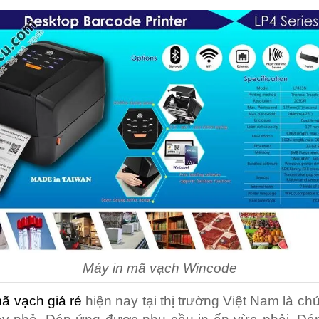
Máy in mã vạch Wincode
ã vạch giá rẻ
hiện nay tại thị trường Việt Nam là ch