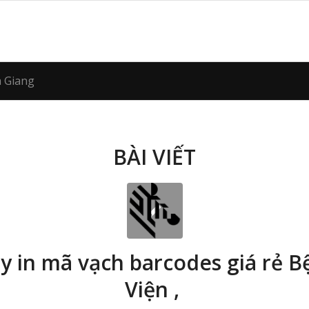
à Giang
BÀI VIẾT
y in mã vạch barcodes giá rẻ B
Viện ,