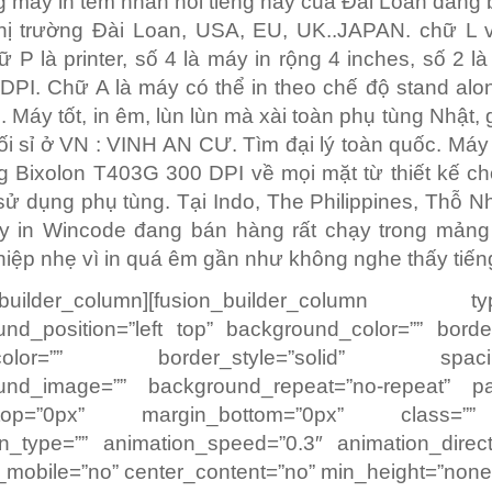
 máy in tem nhãn nổi tiếng nầy của Đài Loan đang
hị trường Đài Loan, USA, EU, UK..JAPAN. chữ L vi
hữ P là printer, số 4 là máy in rộng 4 inches, số 2 l
 DPI. Chữ A là máy có thể in theo chế độ stand al
 Máy tốt, in êm, lùn lùn mà xài toàn phụ tùng Nhật, 
i sỉ ở VN : VINH AN CƯ. Tìm đại lý toàn quốc. Má
Bixolon T403G 300 DPI về mọi mặt từ thiết kế ch
sử dụng phụ tùng. Tại Indo, The Philippines, Thỗ Nh
 in Wincode đang bán hàng rất chạy trong mản
iệp nhẹ vì in quá êm gần như không nghe thấy tiến
n_builder_column][fusion_builder_column ty
nd_position=”left top” background_color=”” borde
_color=”” border_style=”solid” spacin
und_image=”” background_repeat=”no-repeat” pa
_top=”0px” margin_bottom=”0px” class=”
n_type=”” animation_speed=”0.3″ animation_directi
mobile=”no” center_content=”no” min_height=”none