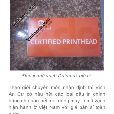
Đầu in mã vạch Datamax giá rẻ
Theo giới chuyên môn nhận định thì Vinh
An Cư có hầu hết các loại đầu in chính
hãng cho hầu hết mọi dòng máy in mã vạch
hiện hành ở Việt Nam với giá bán sỉ toàn
quốc.