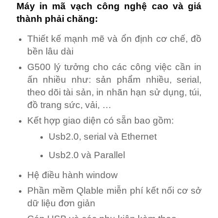
Máy in mã vạch công nghệ cao và giá
thành phải chăng:
Thiết kế mạnh mẽ và ổn định cơ chế, đồ
bền lâu dài
G500 lý tưởng cho các công việc cần in
ấn nhiều như: sản phẩm nhiều, serial,
theo dõi tài sản, in nhãn hạn sử dụng, túi,
đồ trang sức, vải, …
Kết hợp giao diện có sẵn bao gồm:
Usb2.0, serial và Ethernet
Usb2.0 và Parallel
Hệ điều hành window
Phần mềm Qlable miễn phí kết nối cơ sở
dữ liệu đơn giản