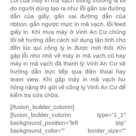
Lỗi của máy in mã vạch thông thường là lỗi
do người dùng tạo ra như lỗi gắn sai đường
dẫn của giấy, gắn sai đường dẫn của
ribbon, gắn ngược mực in mã vạch, lỗi feed
giấy in. Khi mua máy ở Vinh An Cư chúng
tôi sẽ hướng dẫn cách sử dụng tận tình cho
đến lúc quí công ty in được mới thôi. Khi
gặp lỗi nho nhỏ về máy in mã vạch cũ hay
máy in mã vạch đã thanh lý Vinh An Cư sẽ
hướng dẫn trực tiếp qua điện thoại hay
team view. Khi gặp máy in mã vạch hư
hỏng nặng thì gửi về công ty Vinh An Cư để
kiểm tra sửa chữa.
[/fusion_builder_column]
[fusion_builder_column type=”1_1″
background_position=”left top”
background_color=”” border_size=””