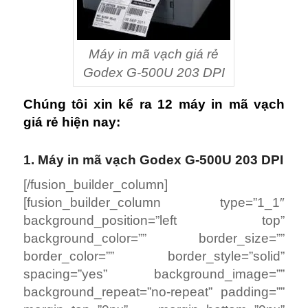
Máy in mã vạch giá rẻ
Godex G-500U 203 DPI
Chúng tôi xin kể ra 12 máy in mã vạch
giá rẻ hiện nay:
1. Máy in mã vạch Godex G-500U 203 DPI
[/fusion_builder_column]
[fusion_builder_column type=”1_1″
background_position=”left top”
background_color=”” border_size=””
border_color=”” border_style=”solid”
spacing=”yes” background_image=””
background_repeat=”no-repeat” padding=””