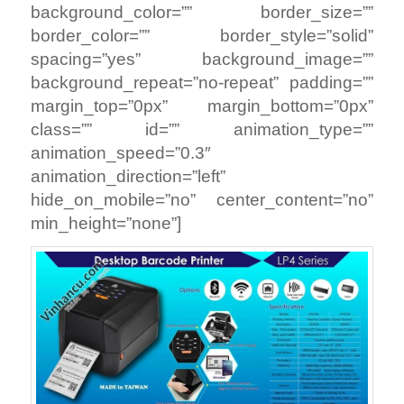
background_color=”” border_size=””
border_color=”” border_style=”solid”
spacing=”yes” background_image=””
background_repeat=”no-repeat” padding=””
margin_top=”0px” margin_bottom=”0px”
class=”” id=”” animation_type=””
animation_speed=”0.3″
animation_direction=”left”
hide_on_mobile=”no” center_content=”no”
min_height=”none”]