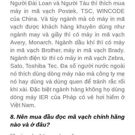
Người Đài Loan và Người Tàu thì thích mua
máy in mã vạch Postek, TSC, WINCODE
của China. Và tùy ngành mà có máy in mã
vạch được khách hàng khuyên dùng như
ngành may và giầy thì có máy in mã vạch
Avery, Monarch. Ngành dầu khí thì có máy
in mã vạch Brother, máy in mã vạch Brady.
Ngành điện từ thì có máy in mã vạch Zebra,
Sato, Toshiba Tec. Đa số người nước ngoài
nó thích dùng dòng máy nào mà công ty mẹ
nó hay dùng và dùng quen để tránh rắc rối
khi xài. Đặc biệt ngành hàng không họ dùng
dòng máy IER của Pháp có vẻ hơi hiếm ở
Việt Nam.
8. Nên mua đầu đọc mã vạch chính hãng
nào và ở đâu?