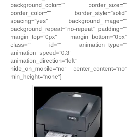
background_color=”” border_size=””
border_color=”” border_style=”solid”
spacing=”yes” background_image=””
background_repeat=”no-repeat” padding=””
margin_top=”0px” margin_bottom=”0px”
class=”” id=”” animation_type=””
animation_speed=”0.3″
animation_direction=”left”
hide_on_mobile=”no” center_content=”no”
min_height=”none”]