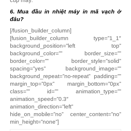
cúp máy.
6. Mua đầu in nhiệt máy in mã vạch ở
đâu?
[/fusion_builder_column]
[fusion_builder_column type=”1_1″
background_position=”left top”
background_color=”” border_size=””
border_color=”” border_style=”solid”
spacing=”yes” background_image=””
background_repeat=”no-repeat” padding=””
margin_top=”0px” margin_bottom=”0px”
class=”” id=”” animation_type=””
animation_speed=”0.3″
animation_direction=”left”
hide_on_mobile=”no” center_content=”no”
min_height=”none”]