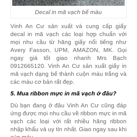
Decal in mã vạch bế màu
Vinh An Cư sản xuất và cung cấp giấy
decal in mã vạch các loại hợp chuẩn với
mọi nhu cầu từ hãng giấy nổi tiếng như
Avery Fasson, UPM, AMAZON, MK. Gọi
ngay giá tốt giao nhanh Mrs Bạch
0912665120. Vinh An Cư sản xuất giấy in
mã vạch dạng bế thành cuộn màu trắng và
các màu cơ bản rất đẹp.
5. Mua ribbon mực in mã vạch ở đâu?
Dù bạn đang ở đâu Vinh An Cư cũng đáp
ứng được mọi nhu cầu về ribbon mực in mã
vạch các loại với rất nhiều hãng ribbon
nhập khẩu và uy tín nhất. Giao ngay sau khi