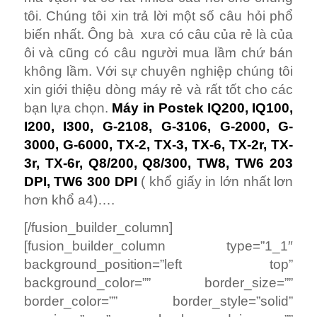
tôi. Chúng tôi xin trả lời một số câu hỏi phổ
biến nhất. Ông bà xưa có câu của rẻ là của
ôi và cũng có câu người mua lầm chứ bán
không lầm. Với sự chuyên nghiệp chúng tôi
xin giới thiệu dòng máy rẻ và rất tốt cho các
bạn lựa chọn.
Máy in Postek IQ200, IQ100,
I200, I300, G-2108, G-3106, G-2000, G-
3000, G-6000, TX-2, TX-3, TX-6, TX-2r, TX-
3r, TX-6r, Q8/200, Q8/300, TW8, TW6 203
DPI, TW6 300 DPI
( khổ giấy in lớn nhất lơn
hơn khổ a4)….
[/fusion_builder_column]
[fusion_builder_column type=”1_1″
background_position=”left top”
background_color=”” border_size=””
border_color=”” border_style=”solid”