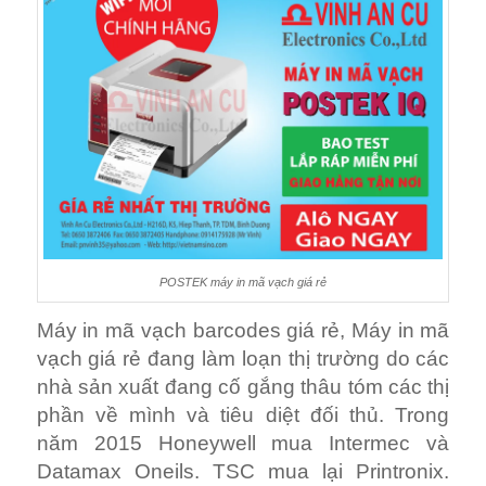
POSTEK máy in mã vạch giá rẻ
Máy in mã vạch barcodes giá rẻ, Máy in mã
vạch giá rẻ đang làm loạn thị trường do các
nhà sản xuất đang cố gắng thâu tóm các thị
phần về mình và tiêu diệt đối thủ. Trong
năm 2015 Honeywell mua Intermec và
Datamax Oneils. TSC mua lại Printronix.