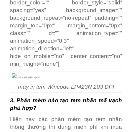
border_color=”” border_style=”solid”
spacing=”yes” background_image=””
background_repeat=”no-repeat” padding=””
margin_top=”0px” margin_bottom=”0px”
class=”” id=”” animation_type=””
animation_speed=”0.3″
animation_direction=”left”
hide_on_mobile=”no” center_content=”no”
min_height=”none”]
máy in tem Wincode LP423N 203 DPI
3. Phần mềm nào tạo tem nhãn mã vạch
phù hợp?
Hiện nay các phần mềm tạo tem nhãn
thông thường thì dùng miễn phí khi mua