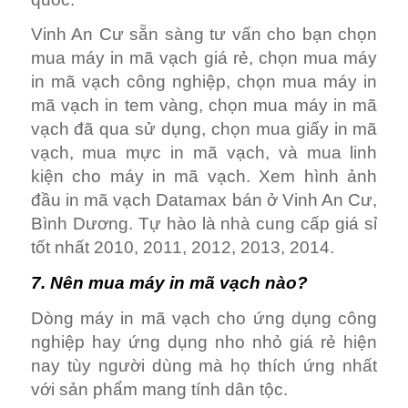
Vinh An Cư sẵn sàng tư vấn cho bạn chọn
mua máy in mã vạch giá rẻ, chọn mua máy
in mã vạch công nghiệp, chọn mua máy in
mã vạch in tem vàng, chọn mua máy in mã
vạch đã qua sử dụng, chọn mua giấy in mã
vạch, mua mực in mã vạch, và mua linh
kiện cho máy in mã vạch. Xem hình ảnh
đầu in mã vạch Datamax bán ở Vinh An Cư,
Bình Dương. Tự hào là nhà cung cấp giá sỉ
tốt nhất 2010, 2011, 2012, 2013, 2014.
7. Nên mua máy in mã vạch nào?
Dòng máy in mã vạch cho ứng dụng công
nghiệp hay ứng dụng nho nhỏ giá rẻ hiện
nay tùy người dùng mà họ thích ứng nhất
với sản phẩm mang tính dân tộc.