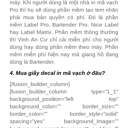
máy. Khi người dùng là một nhà in mã vạch
Pro thì họ sẽ dùng phần mềm tạo tem nhãn
phải mua bản quyền có phí. Đó là phần
mềm Label Pro, Bartender Pro, Nice Label
hay Label Matrix. Phần mềm thông thường
thì Vinh An Cư chỉ cài miễn phí cho người
dùng hay dùng phần mềm theo máy. Phần
mềm miễn phí hiện nay mà giang hồ đang
dùng là Bartender.
4. Mua giấy decal in mã vạch ở đâu?
[/fusion_builder_column]
[fusion_builder_column type=”1_1″
background_position=”left top”
background_color=”” border_size=””
border_color=”” border_style=”solid”
spacing=”yes” background_image=””