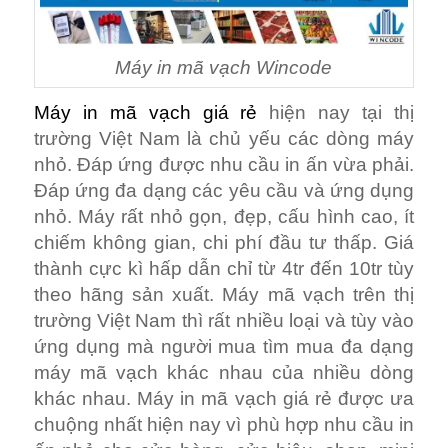
Máy in mã vạch Wincode
Máy in mã vạch giá rẻ
hiện nay tại thị
trường Việt Nam là chủ yếu các dòng máy
nhỏ. Đáp ứng được nhu cầu in ấn vừa phải.
Đáp ứng đa dạng các yêu cầu và ứng dụng
nhỏ. Máy rất nhỏ gọn, đẹp, cấu hình cao, ít
chiếm không gian, chi phí đầu tư thấp. Giá
thành cực kì hấp dẫn chỉ từ 4tr đến 10tr tùy
theo hãng sản xuất. Máy mã vạch trên thị
trường Việt Nam thì rất nhiều loại và tùy vào
ứng dụng mà người mua tìm mua đa dạng
máy mã vạch khác nhau của nhiều dòng
khác nhau. Máy in mã vạch giá rẻ được ưa
chuộng nhất hiện nay vì phù hợp nhu cầu in