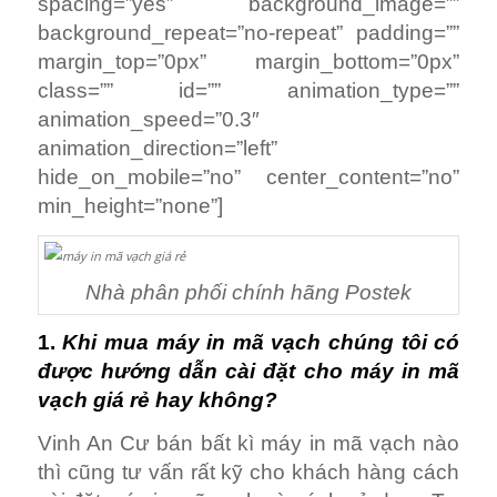
spacing=”yes” background_image=””
background_repeat=”no-repeat” padding=””
margin_top=”0px” margin_bottom=”0px”
class=”” id=”” animation_type=””
animation_speed=”0.3″
animation_direction=”left”
hide_on_mobile=”no” center_content=”no”
min_height=”none”]
Nhà phân phối chính hãng Postek
1.
Khi mua máy in mã vạch chúng tôi có
được hướng dẫn cài đặt cho máy in mã
vạch giá rẻ hay không?
Vinh An Cư bán bất kì máy in mã vạch nào
thì cũng tư vấn rất kỹ cho khách hàng cách