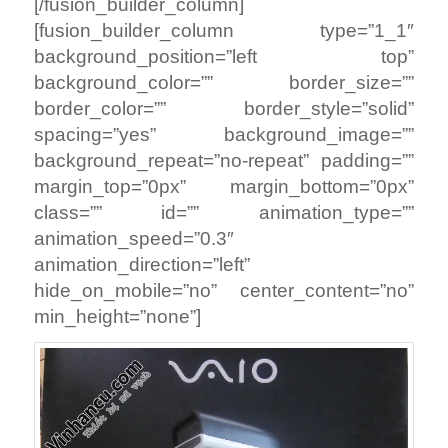
[/fusion_builder_column]
[fusion_builder_column type=”1_1″
background_position=”left top”
background_color=”” border_size=””
border_color=”” border_style=”solid”
spacing=”yes” background_image=””
background_repeat=”no-repeat” padding=””
margin_top=”0px” margin_bottom=”0px”
class=”” id=”” animation_type=””
animation_speed=”0.3″
animation_direction=”left”
hide_on_mobile=”no” center_content=”no”
min_height=”none”]