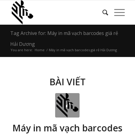
Tag Archive for: Máy in mã vạch barcodes giá rẻ
Hải Dương
You are here:
Home
/
Máy in mã vạch barcodes giá rẻ Hải Dương
BÀI VIẾT
Máy in mã vạch barcodes