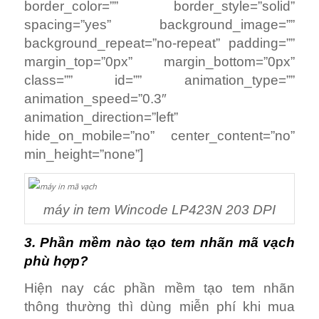
border_color=”” border_style=”solid”
spacing=”yes” background_image=””
background_repeat=”no-repeat” padding=””
margin_top=”0px” margin_bottom=”0px”
class=”” id=”” animation_type=””
animation_speed=”0.3″
animation_direction=”left”
hide_on_mobile=”no” center_content=”no”
min_height=”none”]
máy in tem Wincode LP423N 203 DPI
3. Phần mềm nào tạo tem nhãn mã vạch
phù hợp?
Hiện nay các phần mềm tạo tem nhãn
thông thường thì dùng miễn phí khi mua