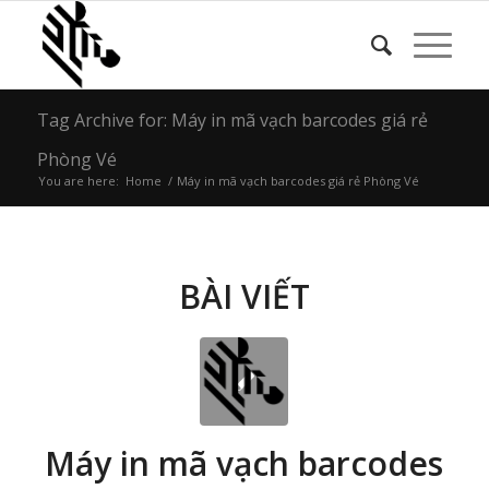
Tag Archive for: Máy in mã vạch barcodes giá rẻ
Phòng Vé
You are here:
Home
/
Máy in mã vạch barcodes giá rẻ Phòng Vé
BÀI VIẾT
Máy in mã vạch barcodes