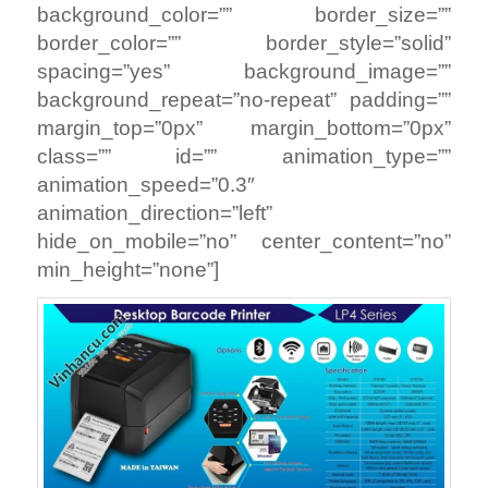
background_color=”” border_size=””
border_color=”” border_style=”solid”
spacing=”yes” background_image=””
background_repeat=”no-repeat” padding=””
margin_top=”0px” margin_bottom=”0px”
class=”” id=”” animation_type=””
animation_speed=”0.3″
animation_direction=”left”
hide_on_mobile=”no” center_content=”no”
min_height=”none”]