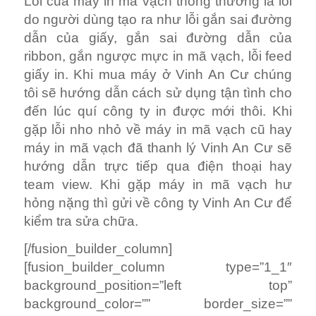
Lỗi của máy in mã vạch thông thường là lỗi
do người dùng tạo ra như lỗi gắn sai đường
dẫn của giấy, gắn sai đường dẫn của
ribbon, gắn ngược mực in mã vạch, lỗi feed
giấy in. Khi mua máy ở Vinh An Cư chúng
tôi sẽ hướng dẫn cách sử dụng tận tình cho
đến lúc quí công ty in được mới thôi. Khi
gặp lỗi nho nhỏ về máy in mã vạch cũ hay
máy in mã vạch đã thanh lý Vinh An Cư sẽ
hướng dẫn trực tiếp qua điện thoại hay
team view. Khi gặp máy in mã vạch hư
hỏng nặng thì gửi về công ty Vinh An Cư để
kiểm tra sửa chữa.
[/fusion_builder_column]
[fusion_builder_column type=”1_1″
background_position=”left top”
background_color=”” border_size=””