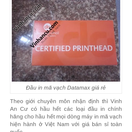
Đầu in mã vạch Datamax giá rẻ
Theo giới chuyên môn nhận định thì Vinh
An Cư có hầu hết các loại đầu in chính
hãng cho hầu hết mọi dòng máy in mã vạch
hiện hành ở Việt Nam với giá bán sỉ toàn
quốc.