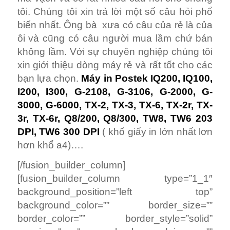
tôi. Chúng tôi xin trả lời một số câu hỏi phổ
biến nhất. Ông bà xưa có câu của rẻ là của
ôi và cũng có câu người mua lầm chứ bán
không lầm. Với sự chuyên nghiệp chúng tôi
xin giới thiệu dòng máy rẻ và rất tốt cho các
bạn lựa chọn.
Máy in Postek IQ200, IQ100,
I200, I300, G-2108, G-3106, G-2000, G-
3000, G-6000, TX-2, TX-3, TX-6, TX-2r, TX-
3r, TX-6r, Q8/200, Q8/300, TW8, TW6 203
DPI, TW6 300 DPI
( khổ giấy in lớn nhất lơn
hơn khổ a4)….
[/fusion_builder_column]
[fusion_builder_column type=”1_1″
background_position=”left top”
background_color=”” border_size=””
border_color=”” border_style=”solid”