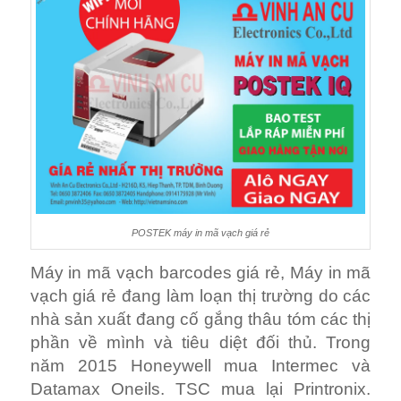
POSTEK máy in mã vạch giá rẻ
Máy in mã vạch barcodes giá rẻ, Máy in mã
vạch giá rẻ đang làm loạn thị trường do các
nhà sản xuất đang cố gắng thâu tóm các thị
phần về mình và tiêu diệt đối thủ. Trong
năm 2015 Honeywell mua Intermec và
Datamax Oneils. TSC mua lại Printronix.