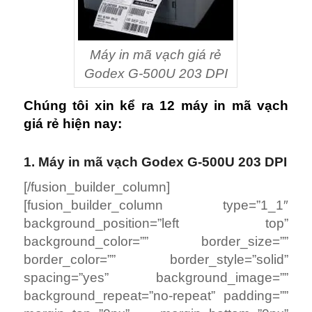
Máy in mã vạch giá rẻ
Godex G-500U 203 DPI
Chúng tôi xin kể ra 12 máy in mã vạch
giá rẻ hiện nay:
1. Máy in mã vạch Godex G-500U 203 DPI
[/fusion_builder_column]
[fusion_builder_column type=”1_1″
background_position=”left top”
background_color=”” border_size=””
border_color=”” border_style=”solid”
spacing=”yes” background_image=””
background_repeat=”no-repeat” padding=””