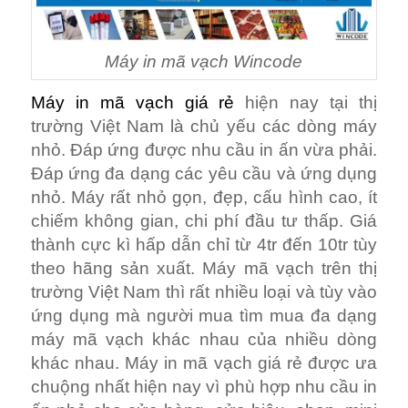
Máy in mã vạch Wincode
Máy in mã vạch giá rẻ
hiện nay tại thị
trường Việt Nam là chủ yếu các dòng máy
nhỏ. Đáp ứng được nhu cầu in ấn vừa phải.
Đáp ứng đa dạng các yêu cầu và ứng dụng
nhỏ. Máy rất nhỏ gọn, đẹp, cấu hình cao, ít
chiếm không gian, chi phí đầu tư thấp. Giá
thành cực kì hấp dẫn chỉ từ 4tr đến 10tr tùy
theo hãng sản xuất. Máy mã vạch trên thị
trường Việt Nam thì rất nhiều loại và tùy vào
ứng dụng mà người mua tìm mua đa dạng
máy mã vạch khác nhau của nhiều dòng
khác nhau. Máy in mã vạch giá rẻ được ưa
chuộng nhất hiện nay vì phù hợp nhu cầu in