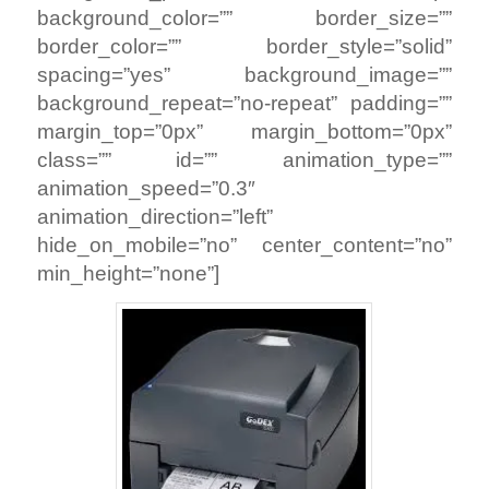
background_color=”” border_size=””
border_color=”” border_style=”solid”
spacing=”yes” background_image=””
background_repeat=”no-repeat” padding=””
margin_top=”0px” margin_bottom=”0px”
class=”” id=”” animation_type=””
animation_speed=”0.3″
animation_direction=”left”
hide_on_mobile=”no” center_content=”no”
min_height=”none”]