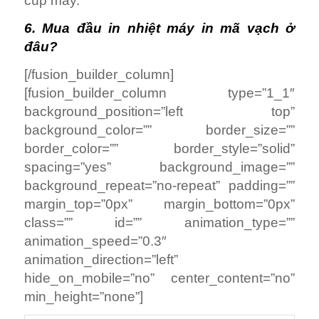
cúp máy.
6. Mua đầu in nhiệt máy in mã vạch ở
đâu?
[/fusion_builder_column]
[fusion_builder_column type=”1_1″
background_position=”left top”
background_color=”” border_size=””
border_color=”” border_style=”solid”
spacing=”yes” background_image=””
background_repeat=”no-repeat” padding=””
margin_top=”0px” margin_bottom=”0px”
class=”” id=”” animation_type=””
animation_speed=”0.3″
animation_direction=”left”
hide_on_mobile=”no” center_content=”no”
min_height=”none”]