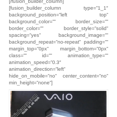
[/fusion_builder_column]
[fusion_builder_column type=”1_1″
background_position=”left top”
background_color=”” border_size=””
border_color=”” border_style=”solid”
spacing=”yes” background_image=””
background_repeat=”no-repeat” padding=””
margin_top=”0px” margin_bottom=”0px”
class=”” id=”” animation_type=””
animation_speed=”0.3″
animation_direction=”left”
hide_on_mobile=”no” center_content=”no”
min_height=”none”]