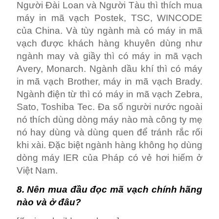
Người Đài Loan và Người Tàu thì thích mua
máy in mã vạch Postek, TSC, WINCODE
của China. Và tùy ngành mà có máy in mã
vạch được khách hàng khuyên dùng như
ngành may và giầy thì có máy in mã vạch
Avery, Monarch. Ngành dầu khí thì có máy
in mã vạch Brother, máy in mã vạch Brady.
Ngành điện từ thì có máy in mã vạch Zebra,
Sato, Toshiba Tec. Đa số người nước ngoài
nó thích dùng dòng máy nào mà công ty mẹ
nó hay dùng và dùng quen để tránh rắc rối
khi xài. Đặc biệt ngành hàng không họ dùng
dòng máy IER của Pháp có vẻ hơi hiếm ở
Việt Nam.
8. Nên mua đầu đọc mã vạch chính hãng
nào và ở đâu?