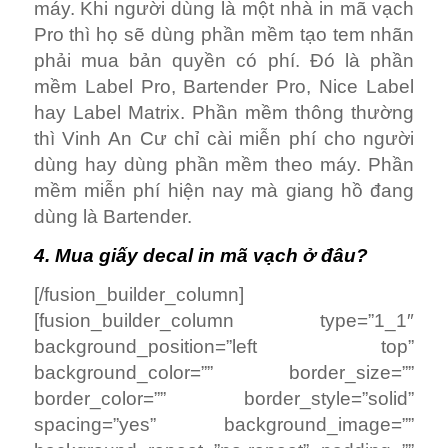
máy. Khi người dùng là một nhà in mã vạch
Pro thì họ sẽ dùng phần mềm tạo tem nhãn
phải mua bản quyền có phí. Đó là phần
mềm Label Pro, Bartender Pro, Nice Label
hay Label Matrix. Phần mềm thông thường
thì Vinh An Cư chỉ cài miễn phí cho người
dùng hay dùng phần mềm theo máy. Phần
mềm miễn phí hiện nay mà giang hồ đang
dùng là Bartender.
4. Mua giấy decal in mã vạch ở đâu?
[/fusion_builder_column]
[fusion_builder_column type=”1_1″
background_position=”left top”
background_color=”” border_size=””
border_color=”” border_style=”solid”
spacing=”yes” background_image=””