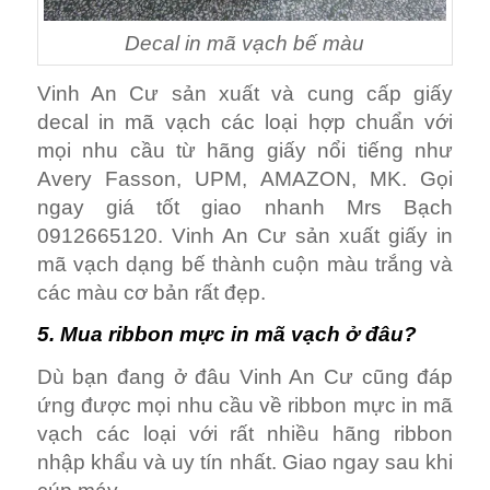
Decal in mã vạch bế màu
Vinh An Cư sản xuất và cung cấp giấy
decal in mã vạch các loại hợp chuẩn với
mọi nhu cầu từ hãng giấy nổi tiếng như
Avery Fasson, UPM, AMAZON, MK. Gọi
ngay giá tốt giao nhanh Mrs Bạch
0912665120. Vinh An Cư sản xuất giấy in
mã vạch dạng bế thành cuộn màu trắng và
các màu cơ bản rất đẹp.
5. Mua ribbon mực in mã vạch ở đâu?
Dù bạn đang ở đâu Vinh An Cư cũng đáp
ứng được mọi nhu cầu về ribbon mực in mã
vạch các loại với rất nhiều hãng ribbon
nhập khẩu và uy tín nhất. Giao ngay sau khi