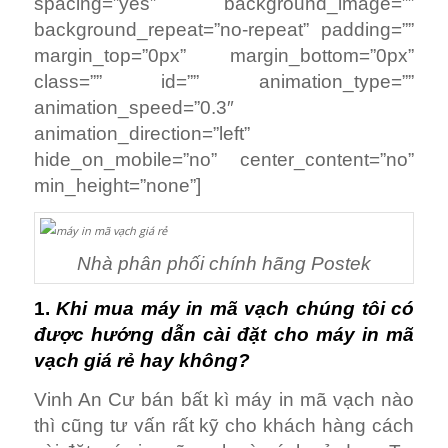
spacing=”yes” background_image=””
background_repeat=”no-repeat” padding=””
margin_top=”0px” margin_bottom=”0px”
class=”” id=”” animation_type=””
animation_speed=”0.3″
animation_direction=”left”
hide_on_mobile=”no” center_content=”no”
min_height=”none”]
Nhà phân phối chính hãng Postek
1.
Khi mua máy in mã vạch chúng tôi có
được hướng dẫn cài đặt cho máy in mã
vạch giá rẻ hay không?
Vinh An Cư bán bất kì máy in mã vạch nào
thì cũng tư vấn rất kỹ cho khách hàng cách