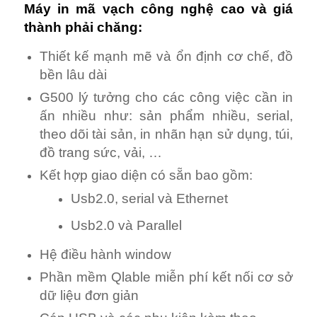
Máy in mã vạch công nghệ cao và giá
thành phải chăng:
Thiết kế mạnh mẽ và ổn định cơ chế, đồ
bền lâu dài
G500 lý tưởng cho các công việc cần in
ấn nhiều như: sản phẩm nhiều, serial,
theo dõi tài sản, in nhãn hạn sử dụng, túi,
đồ trang sức, vải, …
Kết hợp giao diện có sẵn bao gồm:
Usb2.0, serial và Ethernet
Usb2.0 và Parallel
Hệ điều hành window
Phần mềm Qlable miễn phí kết nối cơ sở
dữ liệu đơn giản