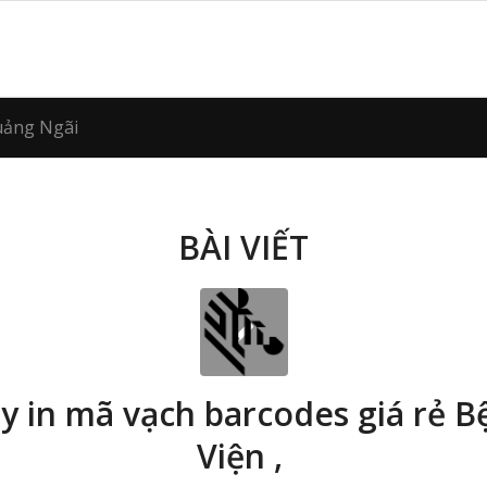
Quảng Ngãi
BÀI VIẾT
y in mã vạch barcodes giá rẻ B
Viện ,