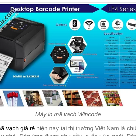
Máy in mã vạch Wincode
ã vạch giá rẻ
hiện nay tại thị trường Việt Nam là ch