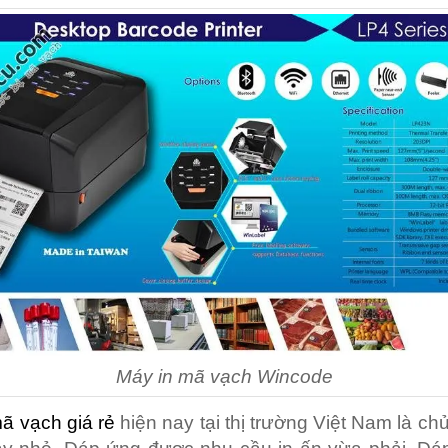
Máy in mã vạch Wincode
ã vạch giá rẻ
hiện nay tại thị trường Việt Nam là ch