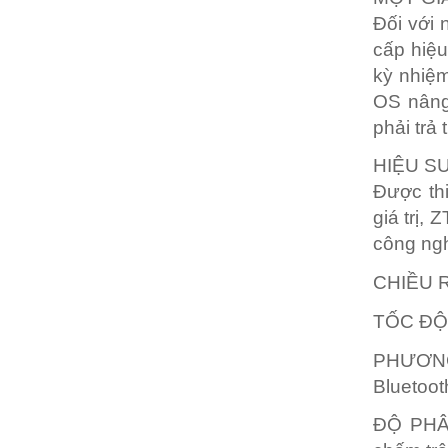
Đối với 
cấp hiệu 
kỳ nhiệm
OS nâng
phải trả
HIỆU SU
Được thi
giá trị,
công ngh
CHIỀU 
TỐC ĐỘ 
PHƯƠN
Bluetoo
ĐỘ PHÂ