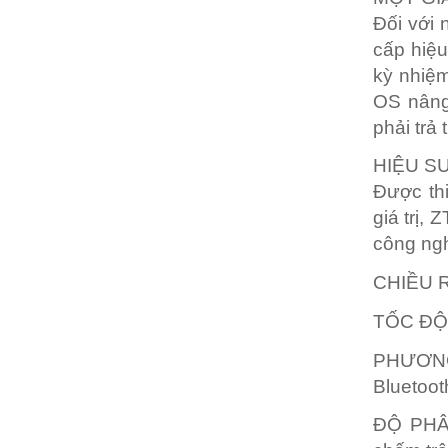
Đối với 
cấp hiệu 
kỳ nhiệm
OS nâng
phải trả
HIỆU SU
Được thi
giá trị,
công ngh
CHIỀU 
TỐC ĐỘ 
PHƯƠN
Bluetoo
ĐỘ PHÂ