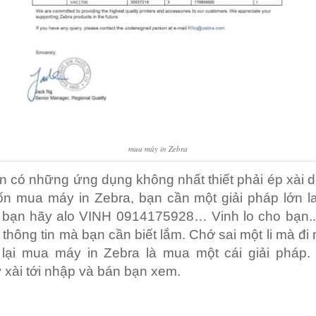
mua máy in Zebra
n có những ứng dụng không nhất thiết phải ép xài 
n mua máy in Zebra, bạn cần một giải pháp lớn la
. bạn hãy alo VINH 0914175928… Vinh lo cho bạn..
 thông tin mà bạn cần biết lắm. Chớ sai một li mà đi
 lại mua máy in Zebra là mua một cái giải pháp.
 xài tới nhập và bán bạn xem.