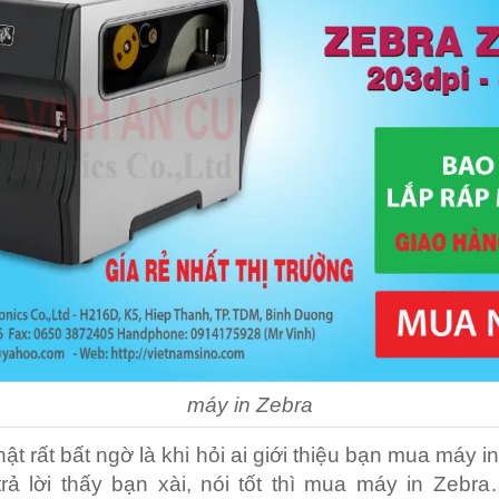
máy in Zebra
hật rất bất ngờ là khi hỏi ai giới thiệu bạn mua máy 
rả lời thấy bạn xài, nói tốt thì mua máy in Zebra