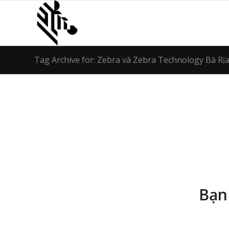
Tag Archive for: Zebra và Zebra Technology Bà Rị
Bạn