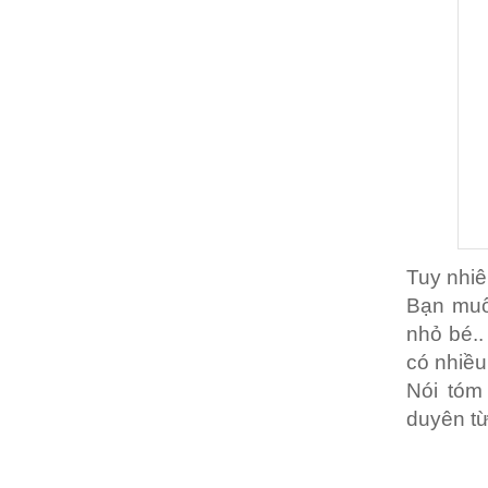
Tuy nhiê
Bạn muố
nhỏ bé.
có nhiều
Nói tóm
duyên từ