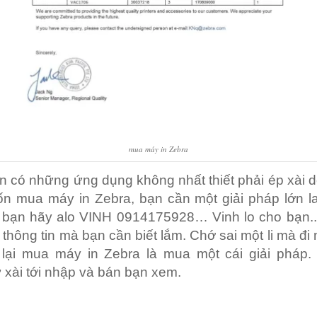
mua máy in Zebra
n có những ứng dụng không nhất thiết phải ép xài 
n mua máy in Zebra, bạn cần một giải pháp lớn la
. bạn hãy alo VINH 0914175928… Vinh lo cho bạn..
 thông tin mà bạn cần biết lắm. Chớ sai một li mà đi
 lại mua máy in Zebra là mua một cái giải pháp.
 xài tới nhập và bán bạn xem.