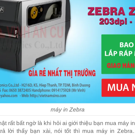
máy in Zebra
hật rất bất ngờ là khi hỏi ai giới thiệu bạn mua máy 
rả lời thấy bạn xài, nói tốt thì mua máy in Zebra