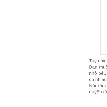
Tuy nhiê
Bạn muố
nhỏ bé.
có nhiều
Nói tóm
duyên từ