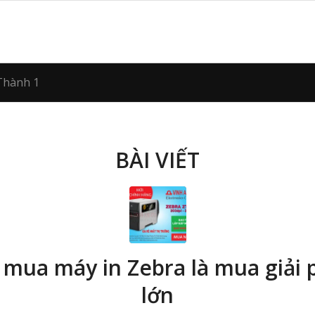
 Thành 1
BÀI VIẾT
 mua máy in Zebra là mua giải 
lớn