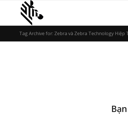
Tag Archive for: Zebra và Zebra Technology Hiệp
Bạn