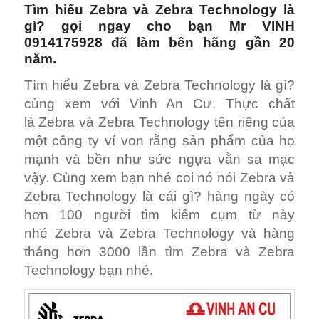
Tìm hiểu
Zebra
và Zebra Technology là
gì? gọi ngay cho bạn Mr VINH
0914175928 đã làm bên hãng gần 20
năm.
Tìm hiểu Zebra và Zebra Technology là gì?
cùng xem với Vinh An Cư. Thực chất
là Zebra và Zebra Technology tên riêng của
một công ty ví von rằng sản phẩm của họ
mạnh và bền như sức ngựa vằn sa mạc
vậy. Cùng xem bạn nhé coi nó nói Zebra và
Zebra Technology là cái gì? hàng ngày có
hơn 100 người tìm kiếm cụm từ này
nhé Zebra và Zebra Technology và hàng
tháng hơn 3000 lần tìm Zebra và Zebra
Technology bạn nhé.