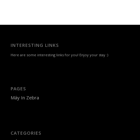
INTERESTING LINKS
Here are some interesting links for you! Enjoy your stay :)
PAGES
Máy In Zebra
CATEGORIES