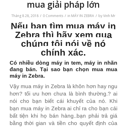
mua giải pháp lớn
/
/
/
Tháng 8 28, 2018
0 Comments
in
MÁY IN ZEBRA
by
Vinh Mr
Nếu bạn tìm mua máy in
Zebra thì hãy xem qua
chúng tôi nói về nó
chính xác.
Có nhiều dòng máy in tem, máy in nhãn
đang bán. Tại sao bạn chọn mua mua
máy in Zebra.
Vậy mua máy in Zebra là khôn hơn hay ngu
hơn? tối ưu hơn chưa là bình thường.? ai
nói cho bạn biết cái khuyết của nó. Khi
bạn mua máy in Zebra ai chỉ ra cho bạn cái
bất tiện khi họ bán hàng..bạn phải trả giá
bằng thời gian và tiền cho quyết định của