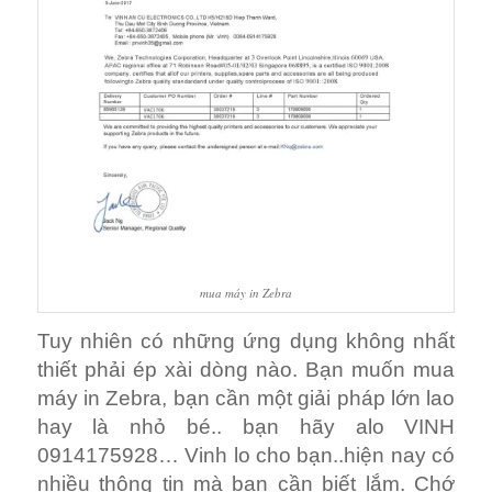
mua máy in Zebra
Tuy nhiên có những ứng dụng không nhất
thiết phải ép xài dòng nào. Bạn muốn mua
máy in Zebra, bạn cần một giải pháp lớn lao
hay là nhỏ bé.. bạn hãy alo VINH
0914175928… Vinh lo cho bạn..hiện nay có
nhiều thông tin mà bạn cần biết lắm. Chớ