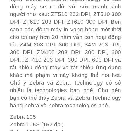
dòng máy sẽ ra đời với sức mạnh kinh
người như sau: ZT510 203 DPI, ZT510 300
DPI, ZT610 203 DPI, ZT610 300 DPI. Bên
cạnh các dòng máy in vang bóng một thời
cho tới nay hơn 20 năm vẫn còn hoạt động
tốt. Z4M 203 DPI, 300 DPI, S4M 203 DPI,
300 DPI, ZM400 203 DPi, 300 DPi, 600
DPI…ZT410 203 DPI, 300 DPI, 600 DPI và
rất nhiều dòng máy và rất nhiều ứng dụng
khác mà phạm vi này không thể nói hết.
Chú ý Zebra và Zebra Technology có số
nhiều là technologies bạn nhé. Cho nên
bạn có thể thấy Zebra và Zebra Technology
bằng Zebra và Zebra technologies nhé.
Zebra 105
Zebra 105S (152 dpi)