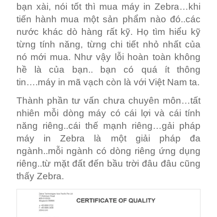
bạn xài, nói tốt thì mua máy in Zebra…khi
tiến hành mua một sản phẩm nào đó..các
nước khác dò hàng rất kỹ. Họ tìm hiểu kỹ
từng tính năng, từng chi tiết nhỏ nhất của
nó mới mua. Như vậy lỗi hoàn toàn không
hề là của bạn.. bạn có quá ít thông
tin….máy in mã vạch còn là với Việt Nam ta.
Thành phần tư vấn chưa chuyên môn…tất
nhiên mỗi dòng máy có cái lợi và cái tính
năng riêng..cái thế mạnh riêng…gải pháp
máy in Zebra là một giải pháp đa
ngành..mỗi ngành có dòng riêng ứng dụng
riêng..từ mặt đất đến bầu trời đâu đâu cũng
thấy Zebra.