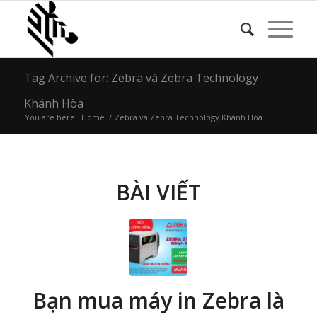
Tag Archive for: Zebra và Zebra Technology
Khánh Hòa
You are here:
Home
/
Zebra và Zebra Technology Khánh Hòa
BÀI VIẾT
Bạn mua máy in Zebra là