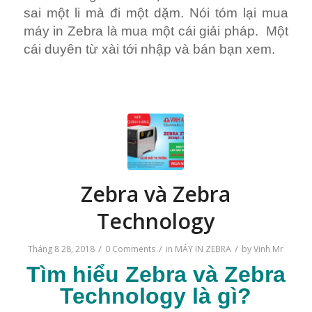
sai một li mà đi một dặm. Nói tóm lại mua
máy in Zebra là mua một cái giải pháp. Một
cái duyên từ xài tới nhập và bán bạn xem.
Zebra và Zebra
Technology
/
/
/
Tháng 8 28, 2018
0 Comments
in
MÁY IN ZEBRA
by
Vinh Mr
Tìm hiểu
Zebra và Zebra
Technology
là gì?