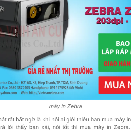
máy in Zebra
hật rất bất ngờ là khi hỏi ai giới thiệu bạn mua máy 
rả lời thấy bạn xài, nói tốt thì mua máy in Zebra