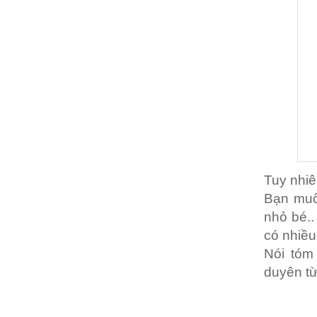
Tuy nhiê
Bạn muố
nhỏ bé.
có nhiều
Nói tóm
duyên từ