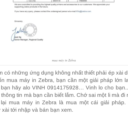
mua máy in Zebra
n có những ứng dụng không nhất thiết phải ép xài 
n mua máy in Zebra, bạn cần một giải pháp lớn la
. bạn hãy alo VINH 0914175928… Vinh lo cho bạn..
 thông tin mà bạn cần biết lắm. Chớ sai một li mà đi
 lại mua máy in Zebra là mua một cái giải pháp.
 xài tới nhập và bán bạn xem.