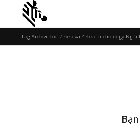
Tag Archive for: Zebra và Zebra Technology Ngàn
Bạn