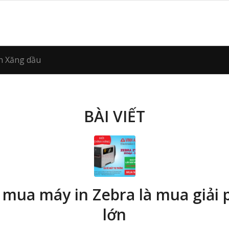
h Xăng dầu
BÀI VIẾT
 mua máy in Zebra là mua giải 
lớn