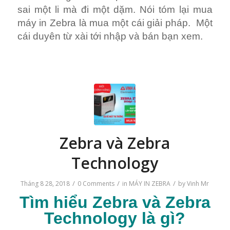
sai một li mà đi một dặm. Nói tóm lại mua
máy in Zebra là mua một cái giải pháp. Một
cái duyên từ xài tới nhập và bán bạn xem.
Zebra và Zebra
Technology
/
/
/
Tháng 8 28, 2018
0 Comments
in
MÁY IN ZEBRA
by
Vinh Mr
Tìm hiểu
Zebra và Zebra
Technology
là gì?