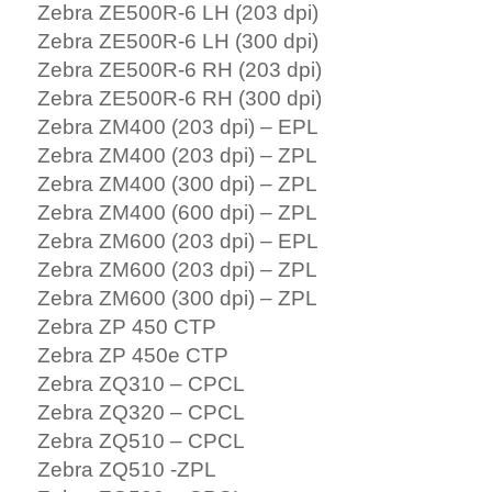
Zebra ZE500R-6 LH (203 dpi)
Zebra ZE500R-6 LH (300 dpi)
Zebra ZE500R-6 RH (203 dpi)
Zebra ZE500R-6 RH (300 dpi)
Zebra ZM400 (203 dpi) – EPL
Zebra ZM400 (203 dpi) – ZPL
Zebra ZM400 (300 dpi) – ZPL
Zebra ZM400 (600 dpi) – ZPL
Zebra ZM600 (203 dpi) – EPL
Zebra ZM600 (203 dpi) – ZPL
Zebra ZM600 (300 dpi) – ZPL
Zebra ZP 450 CTP
Zebra ZP 450e CTP
Zebra ZQ310 – CPCL
Zebra ZQ320 – CPCL
Zebra ZQ510 – CPCL
Zebra ZQ510 -ZPL