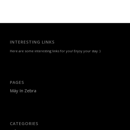
INTERESTING LINKS
Here are some interesting links for you! Enjoy your stay :)
PAGES
Máy In Zebra
CATEGORIES