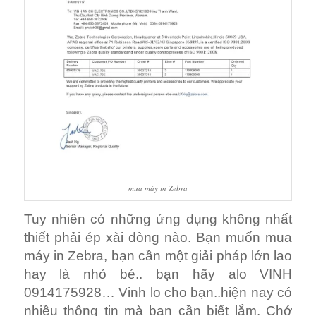
mua máy in Zebra
Tuy nhiên có những ứng dụng không nhất
thiết phải ép xài dòng nào. Bạn muốn mua
máy in Zebra, bạn cần một giải pháp lớn lao
hay là nhỏ bé.. bạn hãy alo VINH
0914175928… Vinh lo cho bạn..hiện nay có
nhiều thông tin mà bạn cần biết lắm. Chớ