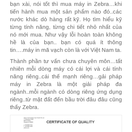
bạn xài, nói tốt thì mua máy in Zebra…khi
tiến hành mua một sản phẩm nào đó..các
nước khác dò hàng rất kỹ. Họ tìm hiểu kỹ
từng tính năng, từng chi tiết nhỏ nhất của
nó mới mua. Như vậy lỗi hoàn toàn không
hề là của bạn.. bạn có quá ít thông
tin….máy in mã vạch còn là với Việt Nam ta.
Thành phần tư vấn chưa chuyên môn…tất
nhiên mỗi dòng máy có cái lợi và cái tính
năng riêng..cái thế mạnh riêng…gải pháp
máy in Zebra là một giải pháp đa
ngành..mỗi ngành có dòng riêng ứng dụng
riêng..từ mặt đất đến bầu trời đâu đâu cũng
thấy Zebra.