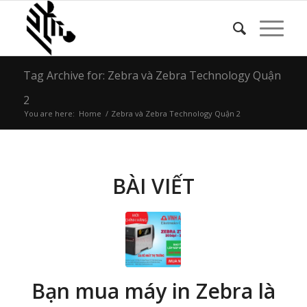
Tag Archive for: Zebra và Zebra Technology Quận
2
You are here:
Home
/
Zebra và Zebra Technology Quận 2
BÀI VIẾT
Bạn mua máy in Zebra là