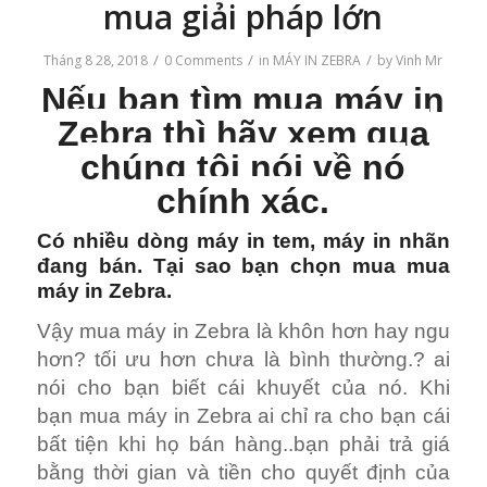
mua giải pháp lớn
/
/
/
Tháng 8 28, 2018
0 Comments
in
MÁY IN ZEBRA
by
Vinh Mr
Nếu bạn tìm mua máy in
Zebra thì hãy xem qua
chúng tôi nói về nó
chính xác.
Có nhiều dòng máy in tem, máy in nhãn
đang bán. Tại sao bạn chọn mua mua
máy in Zebra.
Vậy mua máy in Zebra là khôn hơn hay ngu
hơn? tối ưu hơn chưa là bình thường.? ai
nói cho bạn biết cái khuyết của nó. Khi
bạn mua máy in Zebra ai chỉ ra cho bạn cái
bất tiện khi họ bán hàng..bạn phải trả giá
bằng thời gian và tiền cho quyết định của