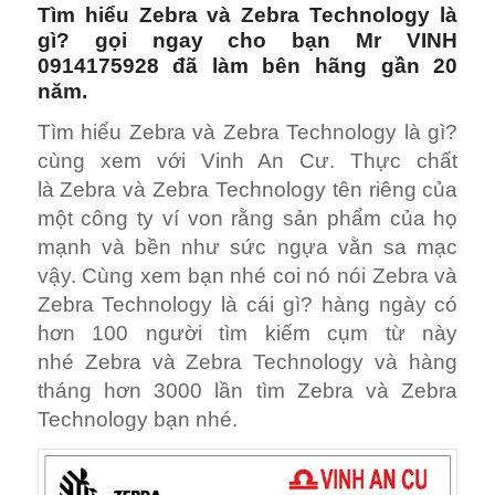
Tìm hiểu
Zebra
và Zebra Technology là
gì? gọi ngay cho bạn Mr VINH
0914175928 đã làm bên hãng gần 20
năm.
Tìm hiểu Zebra và Zebra Technology là gì?
cùng xem với Vinh An Cư. Thực chất
là Zebra và Zebra Technology tên riêng của
một công ty ví von rằng sản phẩm của họ
mạnh và bền như sức ngựa vằn sa mạc
vậy. Cùng xem bạn nhé coi nó nói Zebra và
Zebra Technology là cái gì? hàng ngày có
hơn 100 người tìm kiếm cụm từ này
nhé Zebra và Zebra Technology và hàng
tháng hơn 3000 lần tìm Zebra và Zebra
Technology bạn nhé.