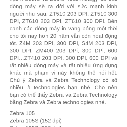
dòng máy sẽ ra đời với sức mạnh kinh
người như sau: ZT510 203 DPI, ZT510 300
DPI, ZT610 203 DPI, ZT610 300 DPI. Bên
cạnh các dòng máy in vang bóng một thời
cho tới nay hơn 20 năm vẫn còn hoạt động
tốt. Z4M 203 DPI, 300 DPI, S4M 203 DPI,
300 DPI, ZM400 203 DPi, 300 DPi, 600
DPI…ZT410 203 DPI, 300 DPI, 600 DPI và
rất nhiều dòng máy và rất nhiều ứng dụng
khác mà phạm vi này không thể nói hết.
Chú ý Zebra và Zebra Technology có số
nhiều là technologies bạn nhé. Cho nên
bạn có thể thấy Zebra và Zebra Technology
bằng Zebra và Zebra technologies nhé.
Zebra 105
Zebra 105S (152 dpi)