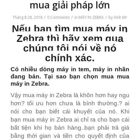
mua giải pháp lớn
/
/
/
Tháng 8 28, 2018
0 Comments
in
MÁY IN ZEBRA
by
Vinh Mr
Nếu bạn tìm mua máy in
Zebra thì hãy xem qua
chúng tôi nói về nó
chính xác.
Có nhiều dòng máy in tem, máy in nhãn
đang bán. Tại sao bạn chọn mua mua
máy in Zebra.
Vậy mua máy in Zebra là khôn hơn hay ngu
hơn? tối ưu hơn chưa là bình thường.? ai
nói cho bạn biết cái khuyết của nó. Khi
bạn mua máy in Zebra ai chỉ ra cho bạn cái
bất tiện khi họ bán hàng..bạn phải trả giá
bằng thời gian và tiền cho quyết định của