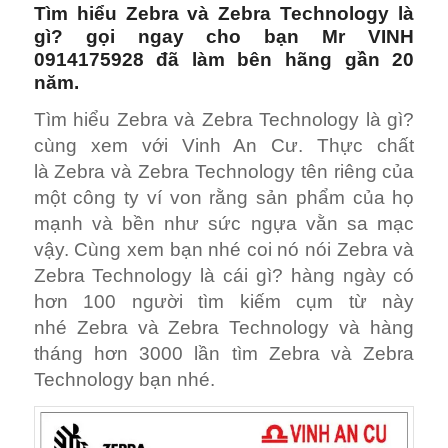
Tìm hiểu
Zebra
và Zebra Technology là
gì? gọi ngay cho bạn Mr VINH
0914175928 đã làm bên hãng gần 20
năm.
Tìm hiểu Zebra và Zebra Technology là gì?
cùng xem với Vinh An Cư. Thực chất
là Zebra và Zebra Technology tên riêng của
một công ty ví von rằng sản phẩm của họ
mạnh và bền như sức ngựa vằn sa mạc
vậy. Cùng xem bạn nhé coi nó nói Zebra và
Zebra Technology là cái gì? hàng ngày có
hơn 100 người tìm kiếm cụm từ này
nhé Zebra và Zebra Technology và hàng
tháng hơn 3000 lần tìm Zebra và Zebra
Technology bạn nhé.