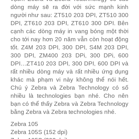
dòng máy sẽ ra đời với sức mạnh kinh
người như sau: ZT510 203 DPI, ZT510 300
DPI, ZT610 203 DPI, ZT610 300 DPI. Bên
cạnh các dòng máy in vang bóng một thời
cho tới nay hơn 20 năm vẫn còn hoạt động
tốt. Z4M 203 DPI, 300 DPI, S4M 203 DPI,
300 DPI, ZM400 203 DPi, 300 DPi, 600
DPI…ZT410 203 DPI, 300 DPI, 600 DPI và
rất nhiều dòng máy và rất nhiều ứng dụng
khác mà phạm vi này không thể nói hết.
Chú ý Zebra và Zebra Technology có số
nhiều là technologies bạn nhé. Cho nên
bạn có thể thấy Zebra và Zebra Technology
bằng Zebra và Zebra technologies nhé.
Zebra 105
Zebra 105S (152 dpi)