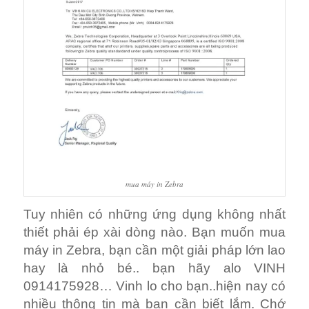
mua máy in Zebra
Tuy nhiên có những ứng dụng không nhất
thiết phải ép xài dòng nào. Bạn muốn mua
máy in Zebra, bạn cần một giải pháp lớn lao
hay là nhỏ bé.. bạn hãy alo VINH
0914175928… Vinh lo cho bạn..hiện nay có
nhiều thông tin mà bạn cần biết lắm. Chớ