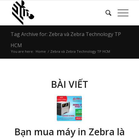
Tag Archive for: Zebra và Zebra Technology TP
HCM
You are here:
Home
/
Zebra và Zebra Technology TP HCM
BÀI VIẾT
Bạn mua máy in Zebra là