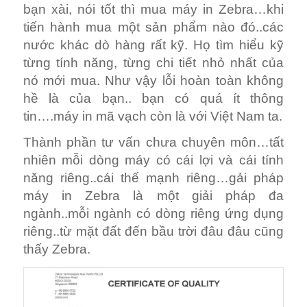
bạn xài, nói tốt thì mua máy in Zebra…khi
tiến hành mua một sản phẩm nào đó..các
nước khác dò hàng rất kỹ. Họ tìm hiểu kỹ
từng tính năng, từng chi tiết nhỏ nhất của
nó mới mua. Như vậy lỗi hoàn toàn không
hề là của bạn.. bạn có quá ít thông
tin….máy in mã vạch còn là với Việt Nam ta.
Thành phần tư vấn chưa chuyên môn…tất
nhiên mỗi dòng máy có cái lợi và cái tính
năng riêng..cái thế mạnh riêng…gải pháp
máy in Zebra là một giải pháp đa
ngành..mỗi ngành có dòng riêng ứng dụng
riêng..từ mặt đất đến bầu trời đâu đâu cũng
thấy Zebra.