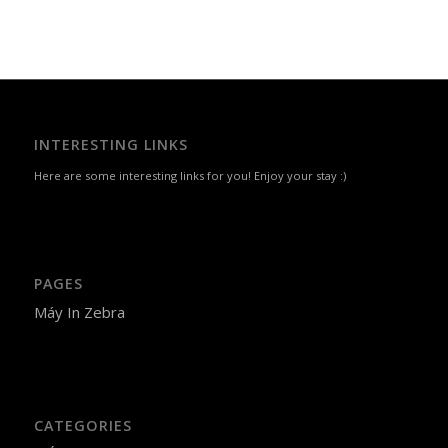
INTERESTING LINKS
Here are some interesting links for you! Enjoy your stay :)
PAGES
Máy In Zebra
CATEGORIES