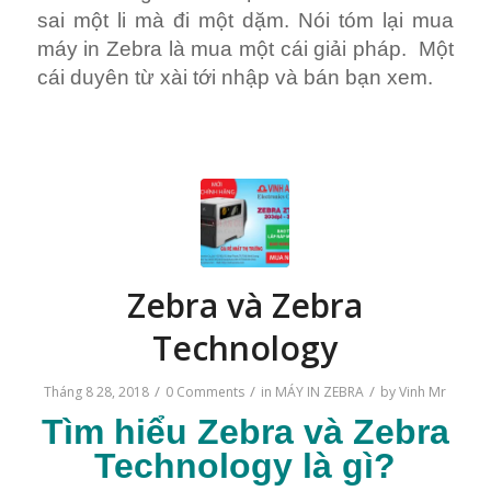
sai một li mà đi một dặm. Nói tóm lại mua
máy in Zebra là mua một cái giải pháp. Một
cái duyên từ xài tới nhập và bán bạn xem.
Zebra và Zebra
Technology
/
/
/
Tháng 8 28, 2018
0 Comments
in
MÁY IN ZEBRA
by
Vinh Mr
Tìm hiểu
Zebra và Zebra
Technology
là gì?