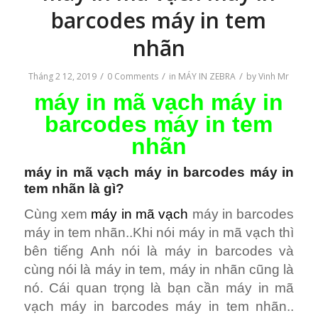
bên tiếng Anh nói là máy in barcodes và
cùng nói là máy in tem, máy in nhãn cũng là
nó. Cái quan trọng là bạn cần máy in mã
vạch máy in barcodes máy in tem nhãn..
Bạn muốn mua máy in mã vạch máy in
barcodes máy in tem nhãn cái nào?
Mua Zebra ZT610
Vậy máy in mã vạch máy in barcodes máy
in tem nhãn là bản chất của một thiết bị in..
Dùng in tem, dùng in nhãn, còn nhãn, tem
có cái gì trong đó thì lại tùy vào thiết kế
người ta tạo ra trên phần mềm.. phần mềm