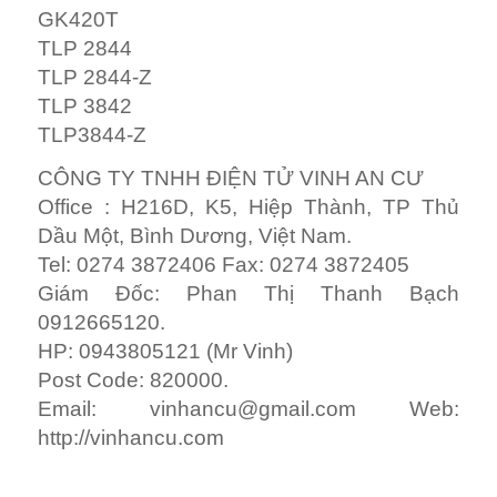
GK420T
TLP 2844
TLP 2844-Z
TLP 3842
TLP3844-Z
CÔNG TY TNHH ĐIỆN TỬ VINH AN CƯ
Office : H216D, K5, Hiệp Thành, TP Thủ
Dầu Một, Bình Dương, Việt Nam.
Tel: 0274 3872406 Fax: 0274 3872405
Giám Đốc: Phan Thị Thanh Bạch
0912665120.
HP: 0943805121 (Mr Vinh)
Post Code: 820000.
Email:
vinhancu@gmail.com
Web:
http://vinhancu.com