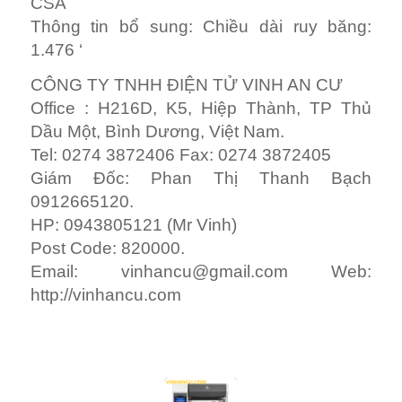
CSA
Thông tin bổ sung: Chiều dài ruy băng:
1.476 ‘
CÔNG TY TNHH ĐIỆN TỬ VINH AN CƯ
Office : H216D, K5, Hiệp Thành, TP Thủ
Dầu Một, Bình Dương, Việt Nam.
Tel: 0274 3872406 Fax: 0274 3872405
Giám Đốc: Phan Thị Thanh Bạch
0912665120.
HP: 0943805121 (Mr Vinh)
Post Code: 820000.
Email:
vinhancu@gmail.com
Web:
http://vinhancu.com