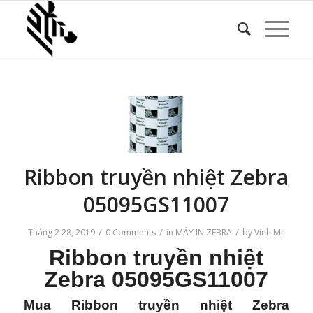
Ribbon truyền nhiệt Zebra
05095GS11007
/
/
/
Tháng 2 28, 2019
0 Comments
in
MÁY IN ZEBRA
by
Vinh Mr
Ribbon truyền nhiệt
Zebra 05095GS11007
Mua Ribbon truyền nhiệt Zebra