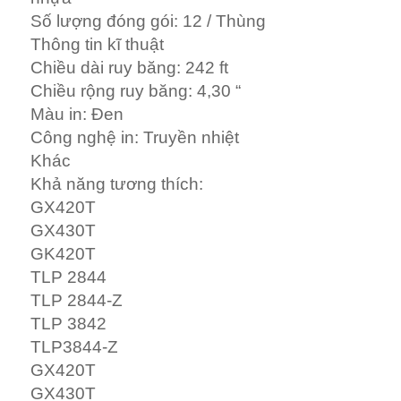
Số lượng đóng gói: 12 / Thùng
Thông tin kĩ thuật
Chiều dài ruy băng: 242 ft
Chiều rộng ruy băng: 4,30 “
Màu in: Đen
Công nghệ in: Truyền nhiệt
Khác
Khả năng tương thích:
GX420T
GX430T
GK420T
TLP 2844
TLP 2844-Z
TLP 3842
TLP3844-Z
GX420T
GX430T