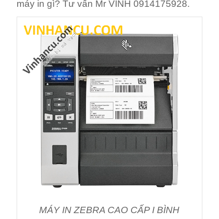
máy in gì? Tư vấn Mr VINH 0914175928.
MÁY IN ZEBRA CAO CẤP I BÌNH