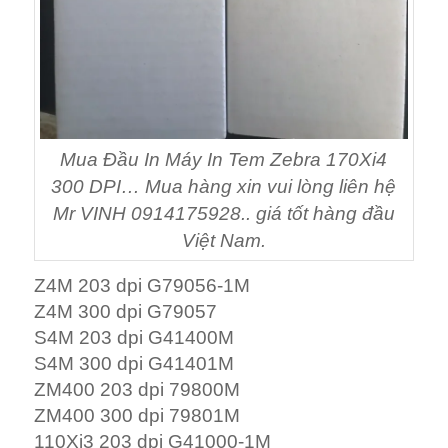
S4M 300 dpi G41401M
ZM400 203 dpi 79800M
ZM400 300 dpi 79801M
110Xi3 203 dpi G41000-1M
110XI3 300 dpi G41001M
ZT410 203 dpi P1058930-009
ZT410 300 dpi P1058930-010
110PAX3 (Left and Right) 203 dpi 43036-1M
110PAX3 (Left and Right) 300 dpi 43038M
105SL 203 dpi G32432-1M
105SL 300 dpi G32433M
110PAX4 (Left and Right) 203 dpi G57202M
110PAX4 (Left and Right) 300 dpi G57212M
110XI4 203 dpi P1004230
110XI4 300 dpi P1004232
105SL Plus 203 dpi P1053360-018
105SL Plus 300 dpi P1053360-019