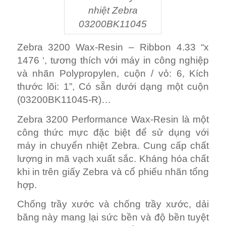
nhiệt Zebra
03200BK11045
Zebra 3200 Wax-Resin – Ribbon 4.33 “x
1476 ‘, tương thích với máy in công nghiệp
và nhãn Polypropylen, cuộn / vỏ: 6, Kích
thước lõi: 1”, Có sẵn dưới dạng một cuộn
(03200BK11045-R)…
Zebra 3200 Performance Wax-Resin là một
công thức mực đặc biệt để sử dụng với
máy in chuyển nhiệt Zebra. Cung cấp chất
lượng in mã vạch xuất sắc. Kháng hóa chất
khi in trên giấy Zebra và cổ phiếu nhãn tổng
hợp.
Chống trầy xước và chống trầy xước, dải
băng này mang lại sức bền và độ bền tuyệt