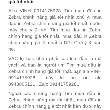
Ngoài các chủng hàng Tìm mua đầu in
Zebra chính hãng giá tốt nhất, mua đâù in
Zebra chính hãng giá tốt nhất bên dưới này
còn nhiều loại đâu in liên tục mới ra bạn
hiền nhé. Tìm Tìm mua đầu in Zebra chính
hãng giá tốt nhất alo VINH nhé.