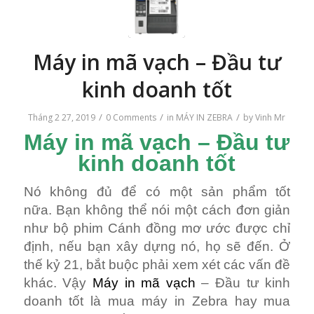
Máy in mã vạch – Đầu tư
kinh doanh tốt
/
/
/
Tháng 2 27, 2019
0 Comments
in
MÁY IN ZEBRA
by
Vinh Mr
Máy in mã vạch – Đầu tư
kinh doanh tốt
Nó không đủ để có một sản phẩm tốt
nữa. Bạn không thể nói một cách đơn giản
như bộ phim Cánh đồng mơ ước được chỉ
định, nếu bạn xây dựng nó, họ sẽ đến. Ở
thế kỷ 21, bắt buộc phải xem xét các vấn đề
khác. Vậy
Máy in mã vạch
– Đầu tư kinh
doanh tốt là mua máy in Zebra hay mua