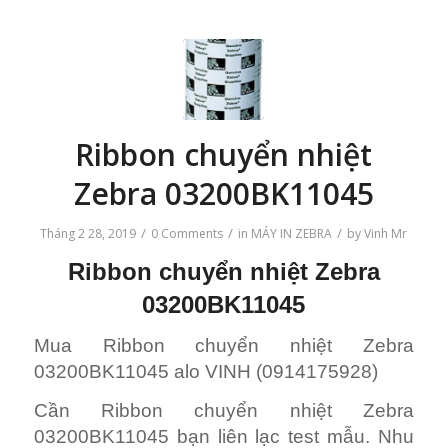
Ribbon chuyển nhiệt
Zebra 03200BK11045
/
/
/
Tháng 2 28, 2019
0 Comments
in
MÁY IN ZEBRA
by
Vinh Mr
Ribbon chuyển nhiệt Zebra
03200BK11045
Mua Ribbon chuyển nhiệt Zebra
03200BK11045 alo VINH (0914175928)
Cần Ribbon chuyển nhiệt Zebra
03200BK11045 bạn liên lạc test mẫu. Nhu