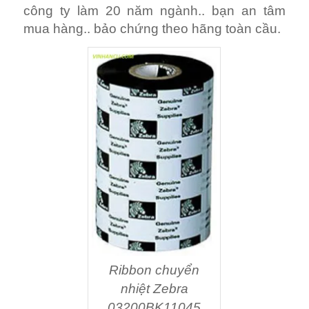
công ty làm 20 năm ngành.. bạn an tâm
mua hàng.. bảo chứng theo hãng toàn cầu.
Ribbon chuyển
nhiệt Zebra
03200BK11045