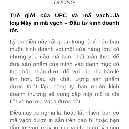
DƯƠNG
Thế giới của
UPC
và mã vạch…là
loại Máy in mã vạch – Đầu tư kinh doanh
tốt.
Lý do điều này rất quan trọng là vì nếu bạn
muốn kinh doanh với một cửa hàng lớn, có
những yêu cầu mà bạn phải tuân theo để
đưa sản phẩm của mình vào danh mục có
thể chấp nhận được đối với các nhà bán lẻ
lớn hơn. Sau khi chất lượng sản phẩm
được thiết lập, công ty bạn muốn kinh
doanh thường sẽ cung cấp một mô tả chi
tiết về nơi mã vạch được đặt.
Điều này có nghĩa là, hoặc tất nhiên, bạn có
mã vạch được in sẵn trên bao bì hoặc bạn
đầu tư vào máy in mã vạch quản lý công