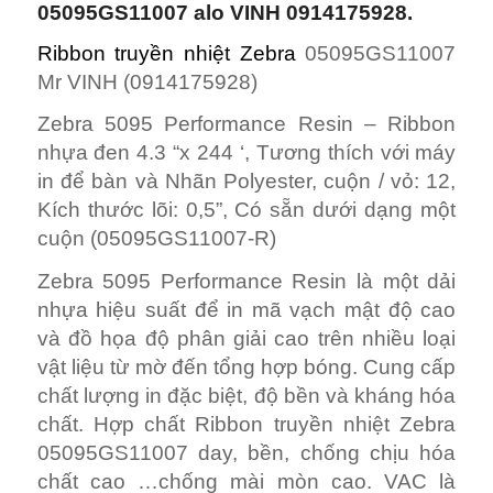
05095GS11007 alo VINH 0914175928.
Ribbon truyền nhiệt Zebra
05095GS11007
Mr VINH (0914175928)
Zebra 5095 Performance Resin – Ribbon
nhựa đen 4.3 “x 244 ‘, Tương thích với máy
in để bàn và Nhãn Polyester, cuộn / vỏ: 12,
Kích thước lõi: 0,5”, Có sẵn dưới dạng một
cuộn (05095GS11007-R)
Zebra 5095 Performance Resin là một dải
nhựa hiệu suất để in mã vạch mật độ cao
và đồ họa độ phân giải cao trên nhiều loại
vật liệu từ mờ đến tổng hợp bóng. Cung cấp
chất lượng in đặc biệt, độ bền và kháng hóa
chất. Hợp chất Ribbon truyền nhiệt Zebra
05095GS11007 day, bền, chống chịu hóa
chất cao …chống mài mòn cao. VAC là