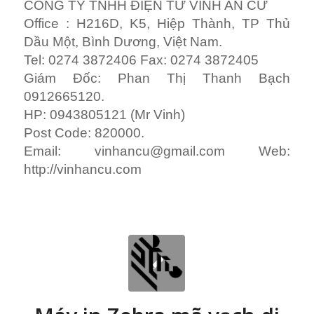
CÔNG TY TNHH ĐIỆN TỬ VINH AN CƯ
Office : H216D, K5, Hiệp Thành, TP Thủ
Dầu Một, Bình Dương, Việt Nam.
Tel: 0274 3872406 Fax: 0274 3872405
Giám Đốc: Phan Thị Thanh Bạch
0912665120.
HP: 0943805121 (Mr Vinh)
Post Code: 820000.
Email:
vinhancu@gmail.com
Web:
http://vinhancu.com